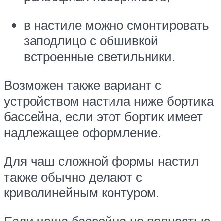
в настиле можно смонтировать
заподлицо с обшивкой
встроенные светильники.
Возможен также вариант с
устройством настила ниже бортика
бассейна, если этот бортик имеет
надлежащее оформление.
Для чаш сложной формы настил
также обычно делают с
криволинейным контуром.
Если чаша бассейна не полностью