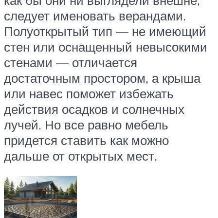
как бы они ни выглядели внешне,
следует именовать верандами.
Полуоткрытый тип — не имеющий
стен или оснащенный невысокими
стенами — отличается
достаточным простором, а крыша
или навес поможет избежать
действия осадков и солнечных
лучей. Но все равно мебель
придется ставить как можно
дальше от открытых мест.