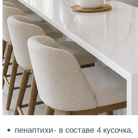
пенаптихи- в составе 4 кусочка,