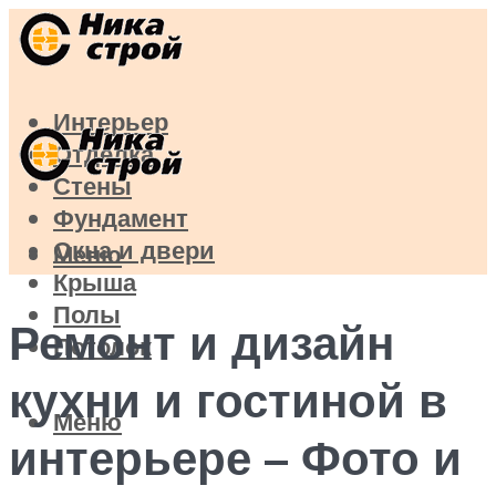
Интерьер
Отделка
Стены
Фундамент
Окна и двери
Меню
Крыша
Полы
Ремонт и дизайн
Потолок
кухни и гостиной в
Меню
интерьере – Фото и