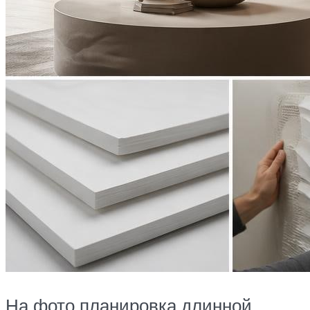
На фото планировка длинной