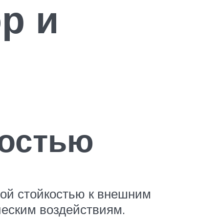
р и
ностью
ой стойкостью к внешним
ческим воздействиям.