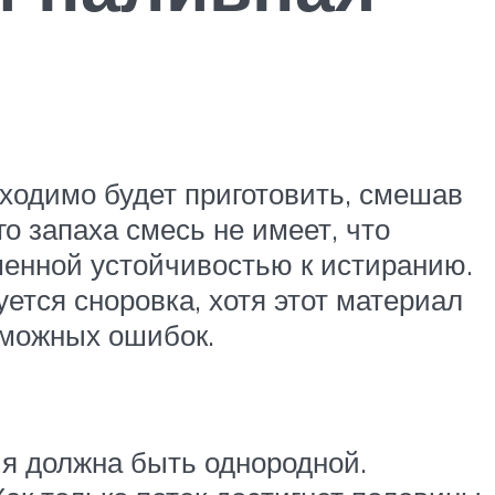
ходимо будет приготовить, смешав
 запаха смесь не имеет, что
енной устойчивостью к истиранию.
уется сноровка, хотя этот материал
зможных ошибок.
ия должна быть однородной.