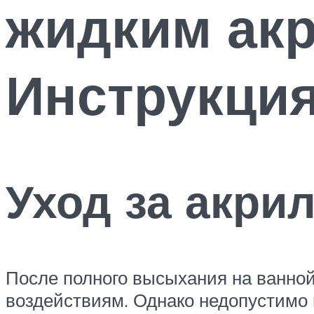
жидким акр
Инструкци
Уход за акри
После полного высыхания на ванно
воздействиям. Однако недопустимо 