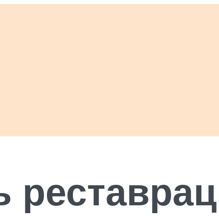
ь реставра