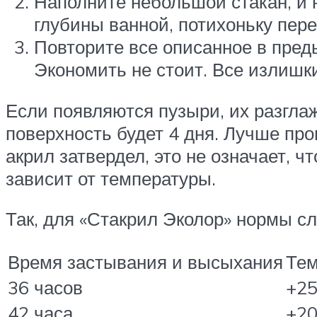
Наполните небольшой стакан, и н
глубины ванной, потихоньку пер
Повторите все описанное в пред
Экономить не стоит. Все излишк
Если появляются пузыри, их разгла
поверхность будет 4 дня. Лучше про
акрил затвердел, это не означает, 
зависит от температуры.
Так, для «Стакрил Эколор» нормы с
Время застывания и высыхания
Тем
36 часов
+25
42 часа
+20