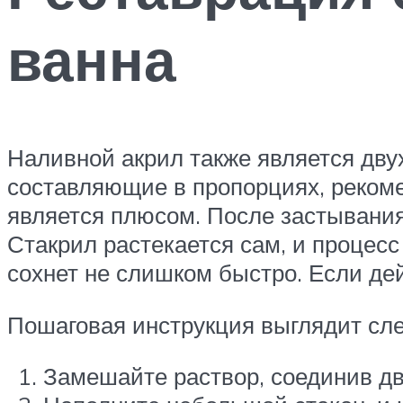
ванна
Наливной акрил также является дву
составляющие в пропорциях, рекоме
является плюсом. После застывани
Стакрил растекается сам, и процесс 
сохнет не слишком быстро. Если де
Пошаговая инструкция выглядит сл
Замешайте раствор, соединив дв