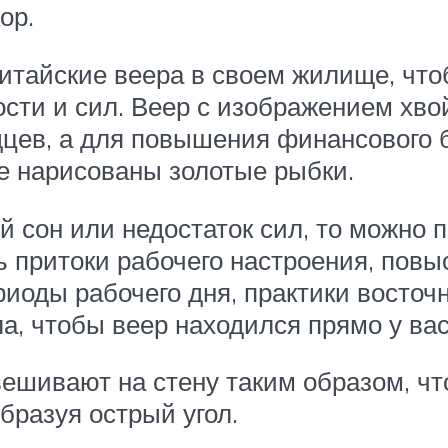
ор.
тайские веера в своем жилище, чтоб
ости и сил. Веер с изображением хв
дцев, а для повышения финансового 
е нарисованы золотые рыбки.
й сон или недостаток сил, то можно 
ь притоки рабочего настроения, повы
риоды рабочего дня, практики восто
а, чтобы веер находился прямо у вас
двешивают на стену таким образом, 
бразуя острый угол.