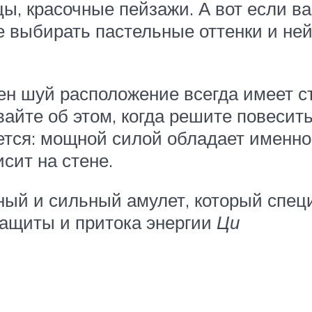
ы, красочные пейзажи. А вот если ва
е выбирать пастельные оттенки и ней
 шуй расположение всегда имеет стр
вайте об этом, когда решите повесить
ется: мощной силой обладает именно
сит на стене.
ьный и сильный амулет, который сп
защиты и притока энергии
Ци