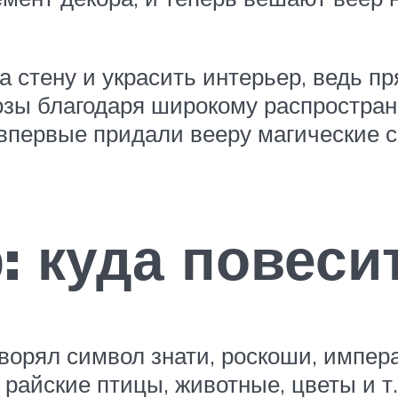
а стену и украсить интерьер, ведь пр
зы благодаря широкому распростране
впервые придали вееру магические с
: куда повеси
ворял символ знати, роскоши, импер
 райские птицы, животные, цветы и т