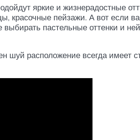
подойдут яркие и жизнерадостные отт
ы, красочные пейзажи. А вот если ва
е выбирать пастельные оттенки и ней
 шуй расположение всегда имеет стр