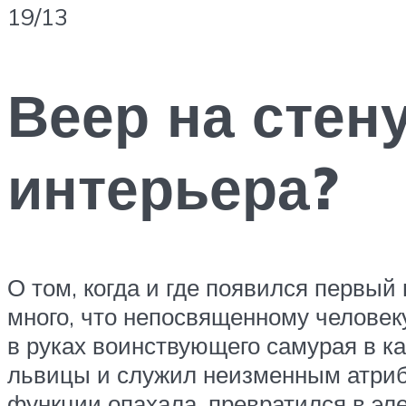
19/13
Веер на стен
интерьера?
О том, когда и где появился первый
много, что непосвященному человек
в руках воинствующего самурая в к
львицы и служил неизменным атриб
функции опахала, превратился в эл