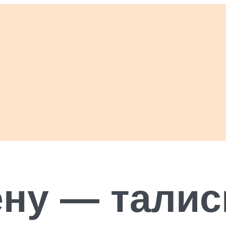
ену — тали