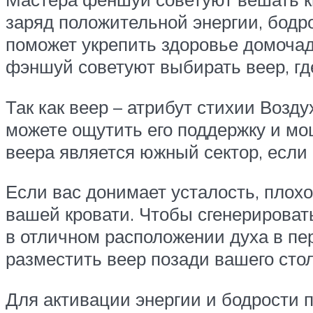
заряд положительной энергии, бодр
поможет укрепить здоровье домоча
фэншуй советуют выбирать веер, гд
Так как веер – атрибут стихии Возд
можете ощутить его поддержку и мо
веера является южный сектор, если
Если вас донимает усталость, плохо
вашей кровати. Чтобы сгенерироват
в отличном расположении духа в пе
разместить веер позади вашего стол
Для активации энергии и бодрости 