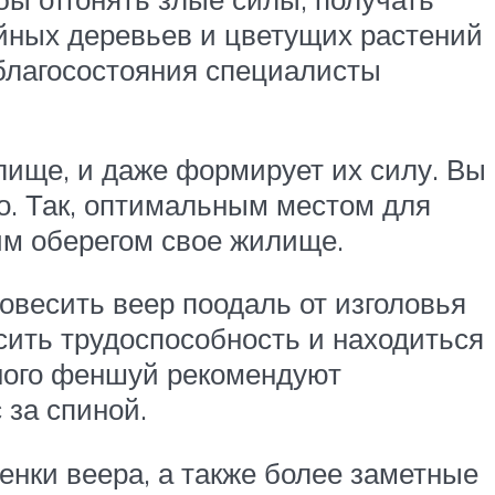
ойных деревьев и цветущих растений
благосостояния специалисты
илище, и даже формирует их силу. Вы
о. Так, оптимальным местом для
им оберегом свое жилище.
повесить веер поодаль от изголовья
сить трудоспособность и находиться
чного феншуй рекомендуют
 за спиной.
енки веера, а также более заметные