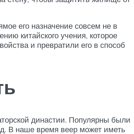
ямое его назначение совсем не в
нию китайского учения, которое
войства и превратили его в способ
ть
аторской династии. Популярны были
.д. В наше время веер может иметь