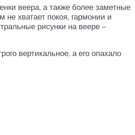
енки веера, а также более заметные
м не хватает покоя, гармонии и
тральные рисунки на веере –
ого вертикальное, а его опахало