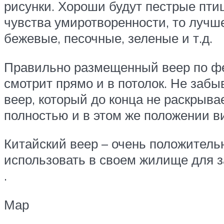
рисунки. Хороши будут пестрые птиц
чувства умиротворенности, то лучш
бежевые, песочные, зеленые и т.д.
Правильно размещенный веер по фен
смотрит прямо и в потолок. Не забы
веер, который до конца не раскрыва
полностью и в этом же положении ви
Китайский веер – очень положител
использовать в своем жилище для 
.
Мар