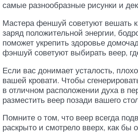
самые разнообразные рисунки и дек
Мастера феншуй советуют вешать ки
заряд положительной энергии, бодр
поможет укрепить здоровье домоча
фэншуй советуют выбирать веер, гд
Если вас донимает усталость, плохо
вашей кровати. Чтобы сгенерироват
в отличном расположении духа в пе
разместить веер позади вашего стол
Помните о том, что веер всегда по
раскрыто и смотрело вверх, как бы о