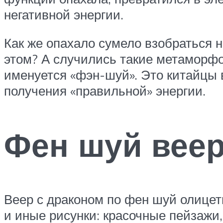
негативной энергии.
Как же опахало сумело взобраться н
этом? А случились такие метаморфо
именуется «фэн-шуй». Это китайцы 
получения «правильной» энергии.
Фен шуй веер
Веер с драконом по фен шуй олицет
и иные рисунки: красочные пейзажи,