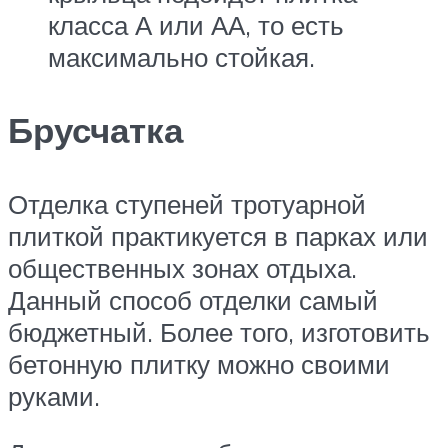
класса А или АА, то есть
максимально стойкая.
Брусчатка
Отделка ступеней тротуарной
плиткой практикуется в парках или
общественных зонах отдыха.
Данный способ отделки самый
бюджетный. Более того, изготовить
бетонную плитку можно своими
руками.