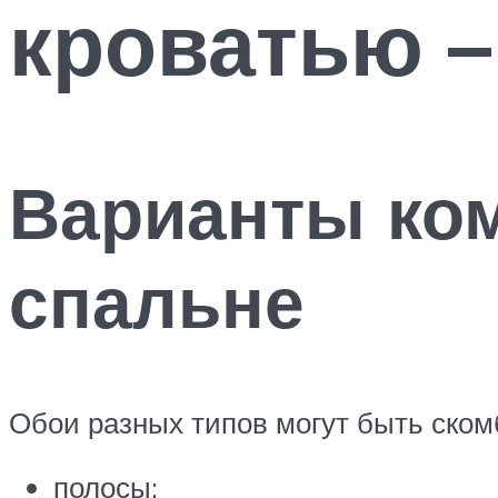
кроватью –
Варианты ко
спальне
Обои разных типов могут быть ско
полосы;