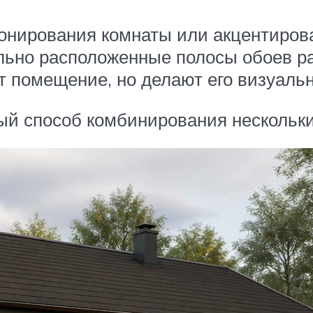
онирования комнаты или акцентирова
льно расположенные полосы обоев ра
 помещение, но делают его визуальн
й способ комбинирования нескольки