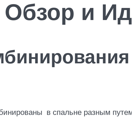
 Обзор и И
мбинирования
мбинированы в спальне разным путем