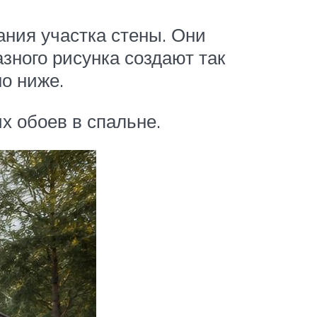
ния участка стены. Они
зного рисунка создают так
о ниже.
х обоев в спальне.