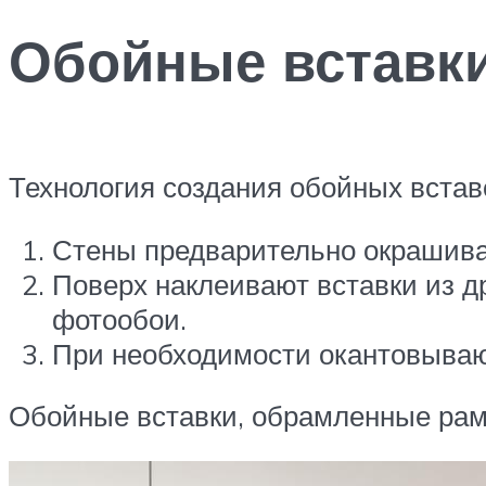
Обойные вставк
Технология создания обойных вставо
Стены предварительно окрашив
Поверх наклеивают вставки из д
фотообои.
При необходимости окантовываю
Обойные вставки, обрамленные рамк