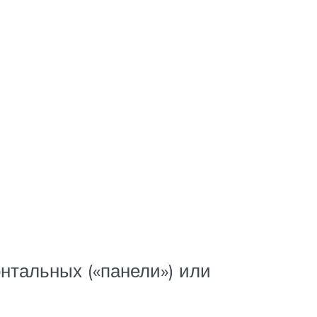
онтальных («панели») или