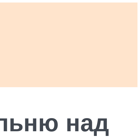
льню над