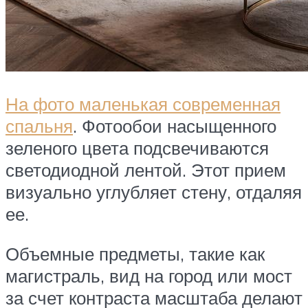
На фото маленькая современная
спальня
. Фотообои насыщенного
зеленого цвета подсвечиваются
светодиодной лентой. Этот прием
визуально углубляет стену, отдаляя
ее.
Объемные предметы, такие как
магистраль, вид на город или мост
за счет контраста масштаба делают