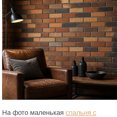
На фото маленькая
спальня с