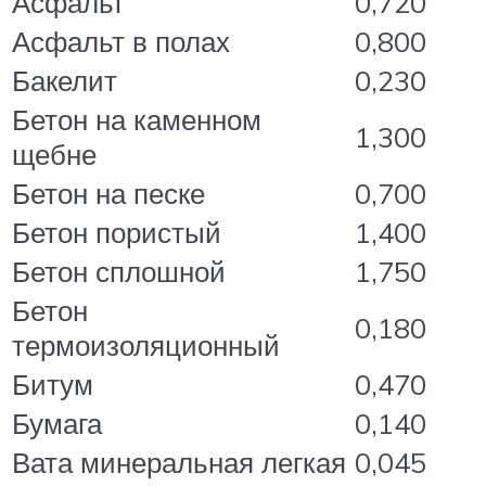
Асфальт
0,720
Асфальт в полах
0,800
Бакелит
0,230
Бетон на каменном
1,300
щебне
Бетон на песке
0,700
Бетон пористый
1,400
Бетон сплошной
1,750
Бетон
0,180
термоизоляционный
Битум
0,470
Бумага
0,140
Вата минеральная легкая
0,045