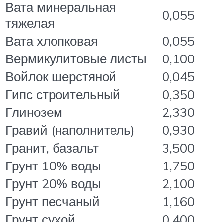
Вата минеральная
0,055
тяжелая
Вата хлопковая
0,055
Вермикулитовые листы
0,100
Войлок шерстяной
0,045
Гипс строительный
0,350
Глинозем
2,330
Гравий (наполнитель)
0,930
Гранит, базальт
3,500
Грунт 10% воды
1,750
Грунт 20% воды
2,100
Грунт песчаный
1,160
Грунт сухой
0,400