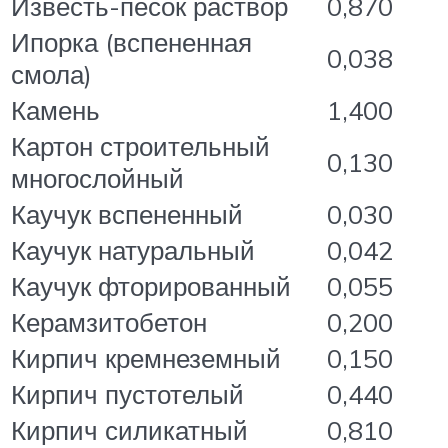
Известь-песок раствор
0,870
Ипорка (вспененная
0,038
смола)
Камень
1,400
Картон строительный
0,130
многослойный
Каучук вспененный
0,030
Каучук натуральный
0,042
Каучук фторированный
0,055
Керамзитобетон
0,200
Кирпич кремнеземный
0,150
Кирпич пустотелый
0,440
Кирпич силикатный
0,810