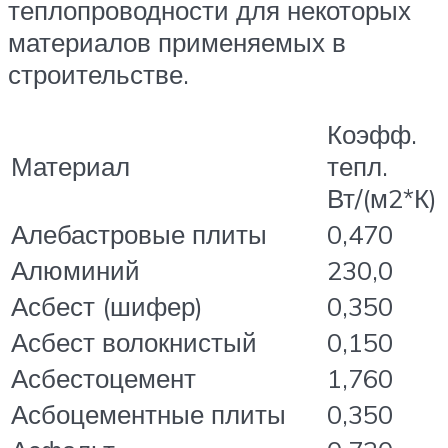
теплопроводности для некоторых
материалов применяемых в
строительстве.
Коэфф.
Материал
тепл.
Вт/(м2*К)
Алебастровые плиты
0,470
Алюминий
230,0
Асбест (шифер)
0,350
Асбест волокнистый
0,150
Асбестоцемент
1,760
Асбоцементные плиты
0,350