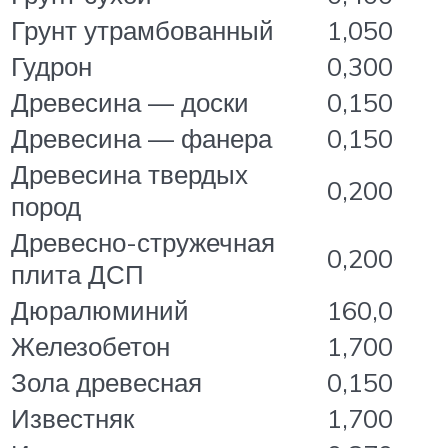
Грунт утрамбованный
1,050
Гудрон
0,300
Древесина — доски
0,150
Древесина — фанера
0,150
Древесина твердых
0,200
пород
Древесно-стружечная
0,200
плита ДСП
Дюралюминий
160,0
Железобетон
1,700
Зола древесная
0,150
Известняк
1,700