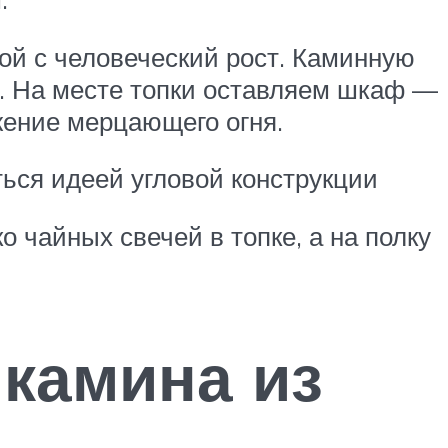
ой с человеческий рост. Каминную
. На месте топки оставляем шкаф —
жение мерцающего огня.
ться идеей угловой конструкции
 чайных свечей в топке, а на полку
 камина из