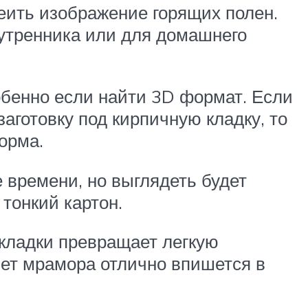
еить изображение горящих полен.
 утренника или для домашнего
обенно если найти 3D формат. Если
аготовку под кирпичную кладку, то
орма.
 времени, но выглядеть будет
тонкий картон.
кладки превращает легкую
вет мрамора отлично впишется в