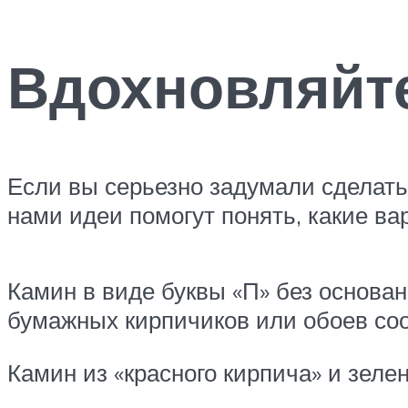
Вдохновляйте
Если вы серьезно задумали сделать
нами идеи помогут понять, какие в
Камин в виде буквы «П» без основан
бумажных кирпичиков или обоев соо
Камин из «красного кирпича» и зеле