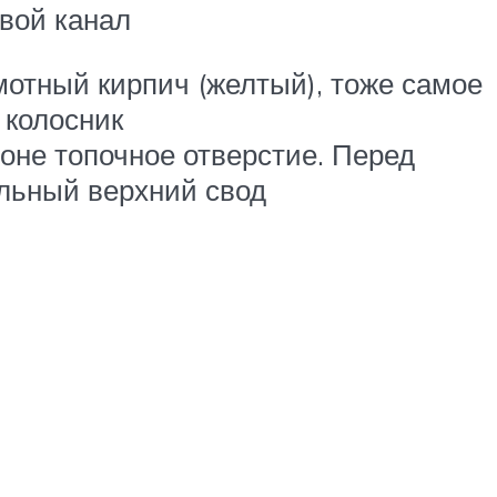
вой канал
мотный кирпич (желтый), тоже самое
 колосник
оне топочное отверстие. Перед
альный верхний свод