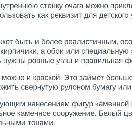
нутреннюю стенку очага можно прикл
ользовать как реквизит для детского
жет быть и более реалистичным, ос
кирпичики, а обои или специальную з
ь нужны ровные углы и правильная ф
 можно и краской. Это займет больше
ожить свернутую рулоном бумагу или 
дующим нанесением фигур каменной 
ьное каменное сооружение. Белый ц
ельными тонами.