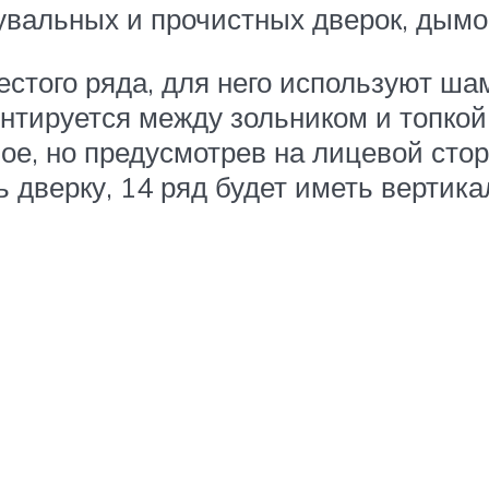
увальных и прочистных дверок, дымо
естого ряда, для него используют ша
онтируется между зольником и топкой
ое, но предусмотрев на лицевой стор
ь дверку, 14 ряд будет иметь вертик