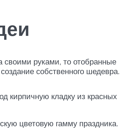
деи
а своими руками, то отобранные
 создание собственного шедевра.
под кирпичную кладку из красных
ескую цветовую гамму праздника.