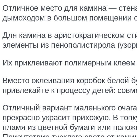
Отличное место для камина — стена
дымоходом в большом помещении с
Для камина в аристократическом с
элементы из пенополистирола (узоры
Их приклеивают полимерным клеем 
Вместо оклеивания коробок белой б
привлекайте к процессу детей: сов
Отличный вариант маленького очага.
прекрасно украсит прихожую. В топк
пламя из цветной бумаги или полож
Присутствие тусклого света от ками