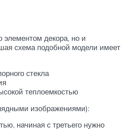
 элементом декора, но и
йшая схема подобной модели имеет
порного стекла
ия
высокой теплоемкостью
глядными изображениями):
ью, начиная с третьего нужно