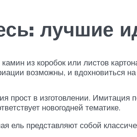
сь: лучшие и
 камин из коробок или листов картон
ариации возможны, и вдохновиться на
ия прост в изготовлении. Имитация 
тветствует новогодней тематике.
ная ель представляют собой классич