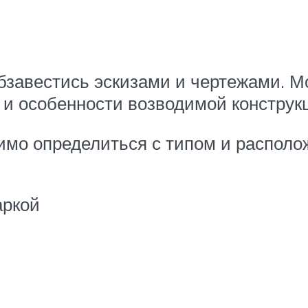
бзавестись эскизами и чертежами. М
 и особенности возводимой конструк
димо определиться с типом и распол
аркой