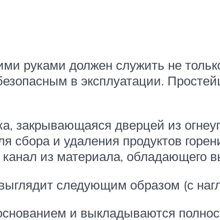
ми руками должен служить не только
безопасным в эксплуатации. Просте
ка, закрывающаяся дверцей из огнеу
ля сбора и удаления продуктов горен
 канал из материала, обладающего 
 выглядит следующим образом (с на
основанием и выкладываются полност