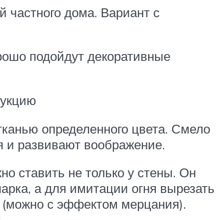
 частного дома. Вариант с
рошо подойдут декоративные
рукцию
тканью определенного цвета. Смело
я и развивают воображение.
но ставить не только у стены. Он
парка, а для имитации огня вырезать
 (можно с эффектом мерцания).
.