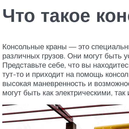
Что такое ко
Консольные краны — это специаль
различных грузов. Они могут быть у
Представьте себе, что вы находитес
тут-то и приходит на помощь консо
высокая маневренность и возможнос
могут быть как электрическими, так