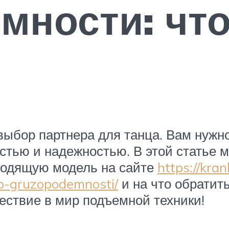
мности: что
 выбор партнера для танца. Вам нуж
тью и надежностью. В этой статье 
дходящую модель на сайте
https://kran
o-gruzopodemnosti/
и на что обратить
ествие в мир подъемной техники!