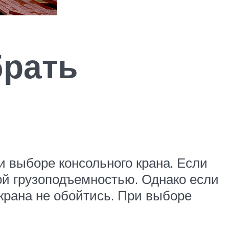
брать
и выборе консольного крана. Если
ой грузоподъемностью. Однако если
 крана не обойтись. При выборе