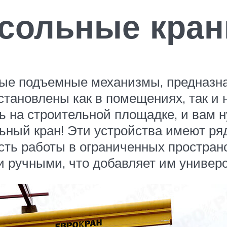
нсольные кра
ные подъемные механизмы, предназн
становлены как в помещениях, так и
ь на строительной площадке, и вам 
льный кран! Эти устройства имеют ря
ть работы в ограниченных пространс
 и ручными, что добавляет им универ