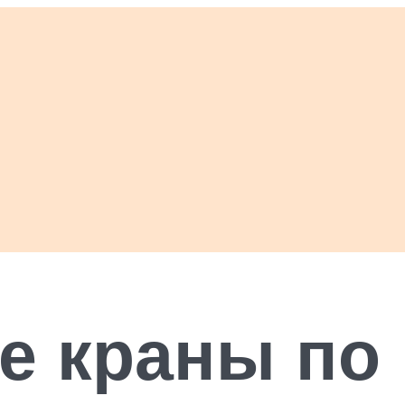
е краны по