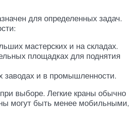
азначен для определенных задач.
сти:
льших мастерских и на складах.
тельных площадках для поднятия
х заводах и в промышленности.
 при выборе. Легкие краны обычно
аны могут быть менее мобильными,