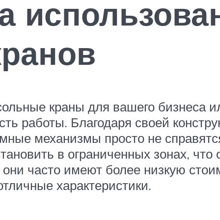
а использова
кранов
сольные краны для вашего бизнеса и
ь работы. Благодаря своей конструк
емные механизмы просто не справятс
становить в ограниченных зонах, что
, они часто имеют более низкую сто
отличные характеристики.