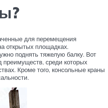
ны?
аченные для перемещения
 на открытых площадках.
нужно поднять тяжелую балку. Вот
д преимуществ, среди которых
твах. Кроме того, консольные краны
сальности.