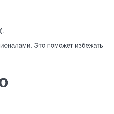
).
сионалами. Это поможет избежать
о