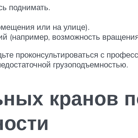
сь поднимать.
омещения или на улице).
й (например, возможность вращения
дьте проконсультироваться с профес
недостаточной грузоподъемностью.
ьных кранов п
ности