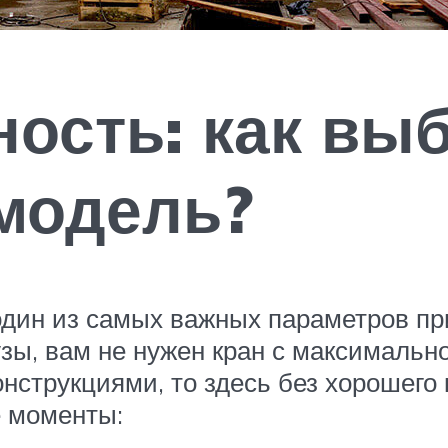
ость: как вы
модель?
один из самых важных параметров пр
узы, вам не нужен кран с максимальн
онструкциями, то здесь без хорошего
 моменты: