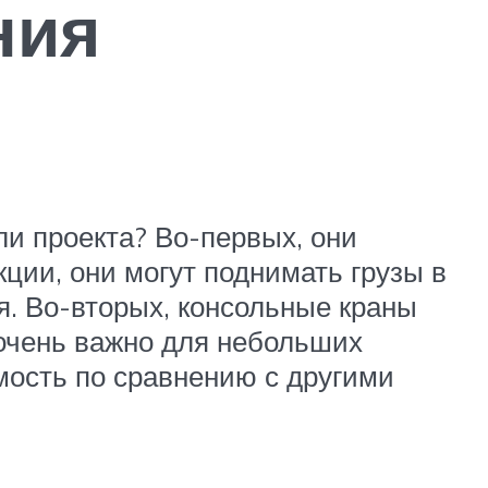
ния
ли проекта? Во-первых, они
ции, они могут поднимать грузы в
я. Во-вторых, консольные краны
 очень важно для небольших
имость по сравнению с другими