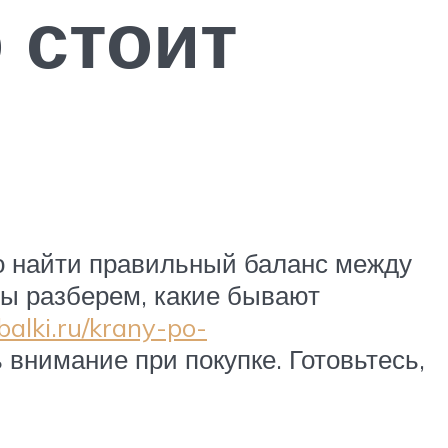
 стоит
но найти правильный баланс между
мы разберем, какие бывают
balki.ru/krany-po-
 внимание при покупке. Готовьтесь,