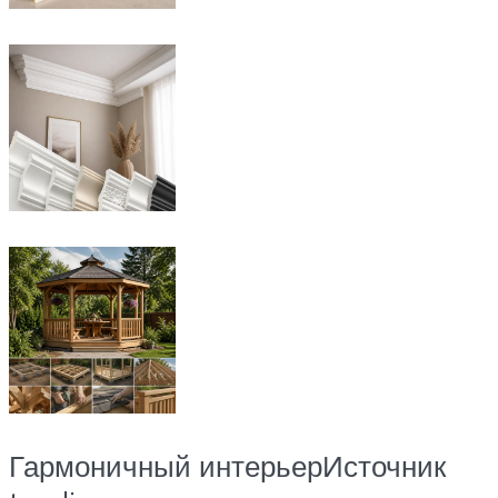
Гармоничный интерьерИсточник