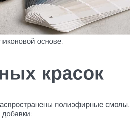
ликоновой основе.
ных красок
аспространены полиэфирные смолы. 
 добавки: