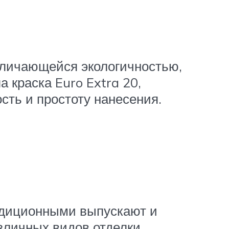
отличающейся экологичностью,
 краска Euro Extra 20,
сть и простоту нанесения.
адиционными выпускают и
зличных видов отделки.