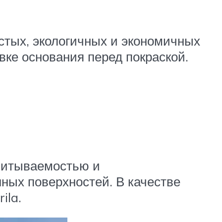
стых, экологичных и экономичных
вке основания перед покраской.
впитываемостью и
ных поверхностей. В качестве
ila.