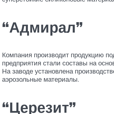
“Адмирал”
Компания производит продукцию под
предприятия стали составы на осно
На заводе установлена производст
аэрозольные материалы.
“Церезит”