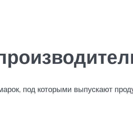
производител
 марок, под которыми выпускают про