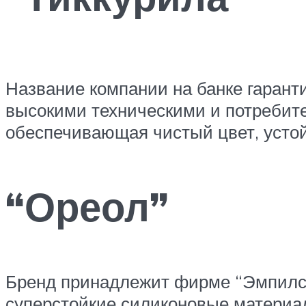
Название компании на банке гарант
высокими техническими и потребите
обеспечивающая чистый цвет, устой
“Ореол”
Бренд принадлежит фирме “Эмпилс”
суперстойкие силиконовые материал