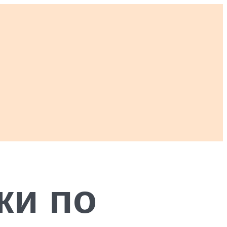
ки по