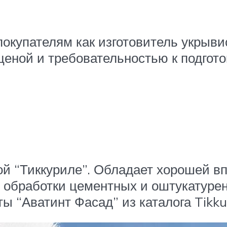
окупателям как изготовитель укрыви
ценой и требовательностью к подгото
ой “Тиккуриле”. Обладает хорошей 
обработки цементных и оштукатурен
 “Аватинт Фасад” из каталога Tikkur