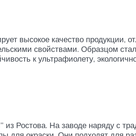
ирует высокое качество продукции, 
льскими свойствами. Образцом стала
чивость к ультрафиолету, экологично
 из Ростова. На заводе наряду с тр
ы для окраски. Они подходят для ра