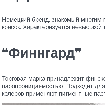
Немецкий бренд, знакомый многим п
красок. Характеризуется невысокой 
“Финнгард”
Торговая марка принадлежит финск
паропроницаемостью. Подходит для 
колеров применяют пигментные пасты