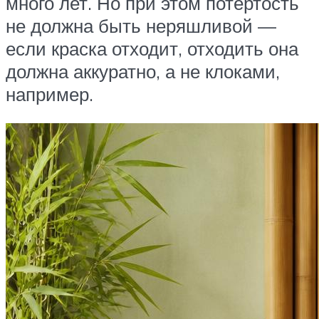
много лет. Но при этом потертость
не должна быть неряшливой —
если краска отходит, отходить она
должна аккуратно, а не клоками,
например.