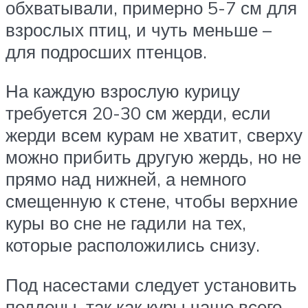
обхватывали, примерно 5-7 см для
взрослых птиц, и чуть меньше –
для подросших птенцов.
На каждую взрослую курицу
требуется 20-30 см жерди, если
жерди всем курам не хватит, сверху
можно прибить другую жердь, но не
прямо над нижней, а немного
смещенную к стене, чтобы верхние
куры во сне не гадили на тех,
которые расположились снизу.
Под насестами следует установить
поддоны, так как куры чаще всего