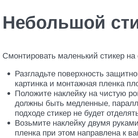
Небольшой ст
Смонтировать маленький стикер на с
Разгладьте поверхность защитной
картинка и монтажная пленка пло
Положите наклейку на чистую ро
должны быть медленные, паралле
подходе стикер не будет отделят
Возьмите наклейку двумя руками
пленка при этом направлена к ва