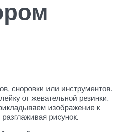
ором
в, сноровки или инструментов.
клейку от жевательной резинки.
прикладываем изображение к
 разглаживая рисунок.