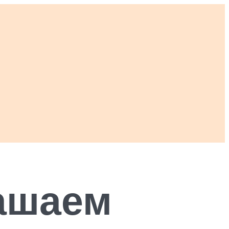
рашаем