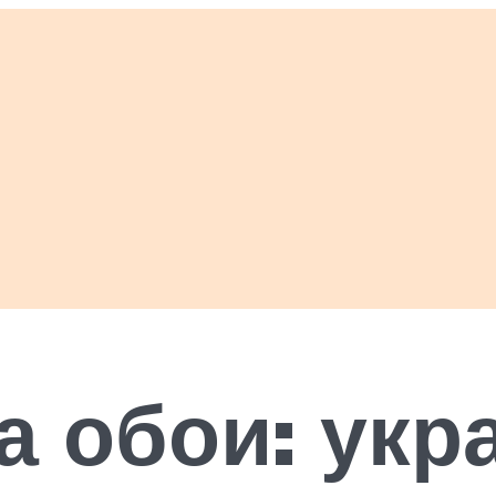
а обои: ук