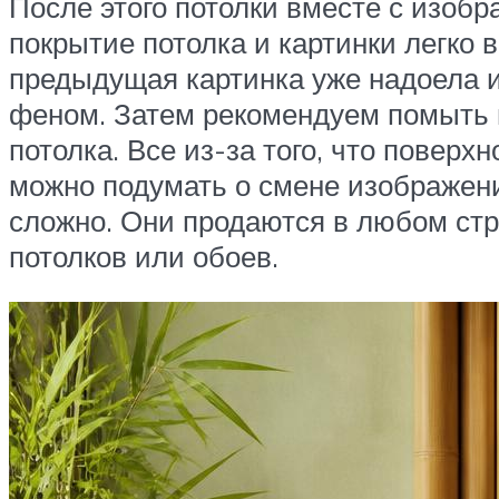
После этого потолки вместе с изо
покрытие потолка и картинки легко 
предыдущая картинка уже надоела и 
феном. Затем рекомендуем помыть по
потолка. Все из-за того, что повер
можно подумать о смене изображени
сложно. Они продаются в любом стр
потолков или обоев.