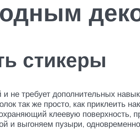
модным дек
ть стикеры
и не требует дополнительных навыко
лок так же просто, как приклеить на
дохраняющий клеевую поверхность, 
кой и выгоняем пузыри, одновременно