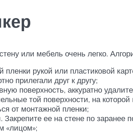
икер
тену или мебель очень легко. Алгор
 пленки рукой или пластиковой карто
тно прилегали друг к другу;
вную поверхность, аккуратно удалит
льные той поверхности, на которой 
ься от монтажной пленки;
. Закрепите ее на стене по заранее 
м «лицом»;