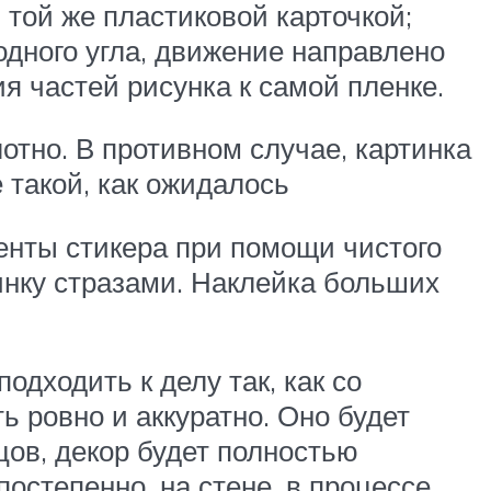
 той же пластиковой карточкой;
одного угла, движение направлено
я частей рисунка к самой пленке.
отно. В противном случае, картинка
 такой, как ожидалось
менты стикера при помощи чистого
инку стразами. Наклейка больших
одходить к делу так, как со
ь ровно и аккуратно. Оно будет
нцов, декор будет полностью
постепенно, на стене, в процессе