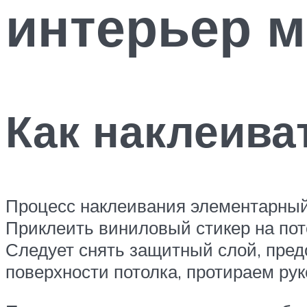
интерьер 
Как наклеива
Процесс наклеивания элементарный 
Приклеить виниловый стикер на пото
Следует снять защитный слой, пре
поверхности потолка, протираем ру