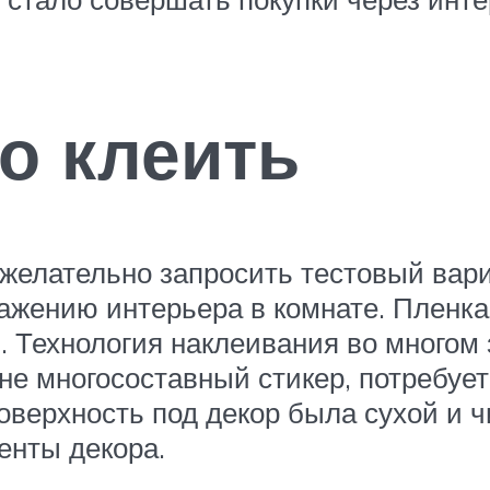
о клеить
 желательно запросить тестовый вар
ажению интерьера в комнате. Пленка
 Технология наклеивания во многом з
не многосоставный стикер, потребует
поверхность под декор была сухой и 
енты декора.