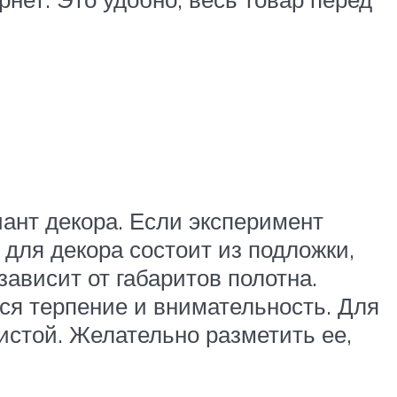
иант декора. Если эксперимент
 для декора состоит из подложки,
ависит от габаритов полотна.
ся терпение и внимательность. Для
чистой. Желательно разметить ее,