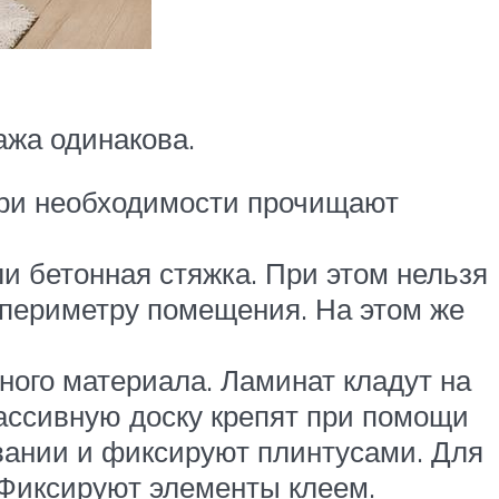
ажа одинакова.
 При необходимости прочищают
ли бетонная стяжка. При этом нельзя
периметру помещения. На этом же
ного материала. Ламинат кладут на
ассивную доску крепят при помощи
овании и фиксируют плинтусами. Для
 Фиксируют элементы клеем.