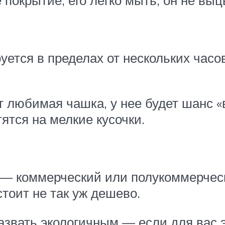
покрытие; его легко мыть, он не выц
ется в пределах от нескольких часов
ет любимая чашка, у нее будет шанс 
ятся на мелкие кусочки.
 — коммерческий или полукоммерчес
оит не так уж дешево.
азвать экологичным — если для вас 