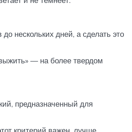
ветает и не темнеет.
 до нескольких дней, а сделать это
«выжить» — на более твердом
кий, предназначенный для
этот критерий важен, лучше