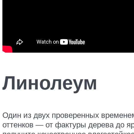
Линолеум
Один из двух проверенных временем
оттенков — от фактуры дерева до яр