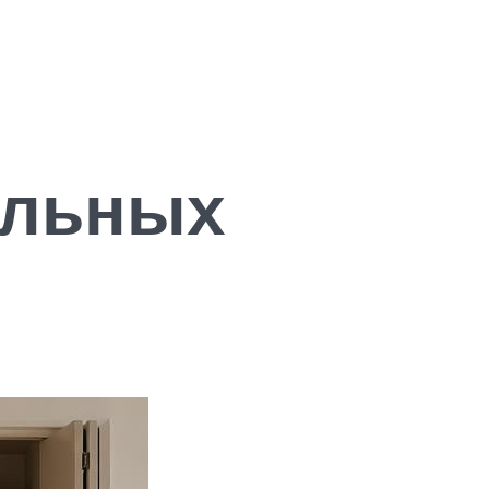
ольных