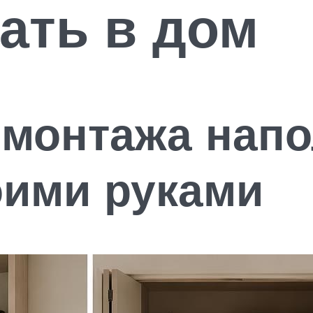
ать в дом
 монтажа нап
оими руками