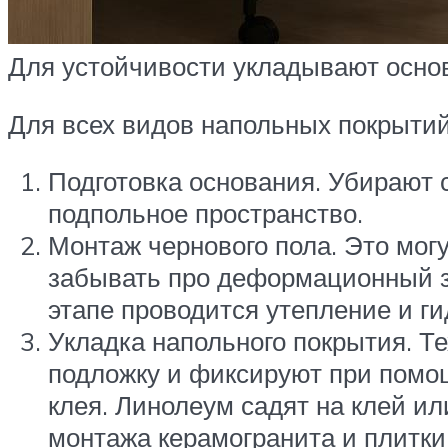
Для устойчивости укладывают осно
Для всех видов напольных покрытий
Подготовка основания. Убирают 
подпольное пространство.
Монтаж чернового пола. Это могу
забывать про деформационный з
этапе проводится утепление и г
Укладка напольного покрытия. Т
подложку и фиксируют при помо
клея. Линолеум садят на клей и
монтажа керамогранита и плитки