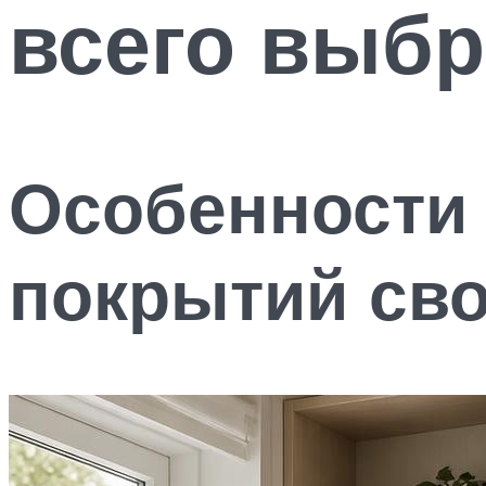
всего выбр
Особенности
покрытий св