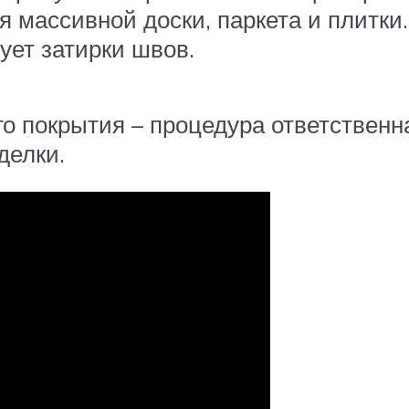
я массивной доски, паркета и плитк
ует затирки швов.
о покрытия – процедура ответственн
делки.