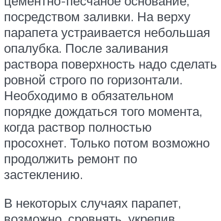
цементно-песчаное основание,
посредством заливки. На верху
парапета устраивается небольшая
опалубка. После заливания
раствора поверхность надо сделать
ровной строго по горизонтали.
Необходимо в обязательном
порядке дождаться того момента,
когда раствор полностью
просохнет. Только потом возможно
продолжить ремонт по
застеклению.
В некоторых случаях парапет,
возможно, сровнять, укрепив