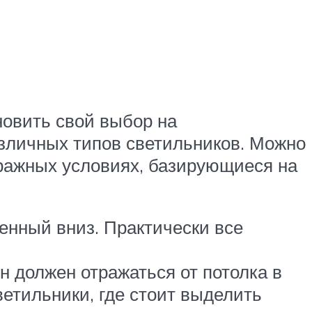
новить свой выбор на
зличных типов светильников. Можно
ражных условиях, базирующиеся на
енный вниз. Практически все
н должен отражаться от потолка в
етильники, где стоит выделить