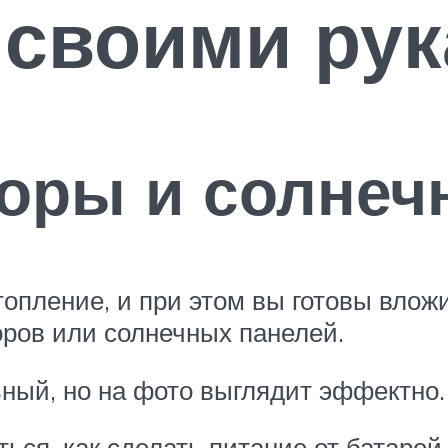
 своими ру
оры и солнеч
опление, и при этом вы готовы влож
оров или солнечных панелей.
ьный, но на фото выглядит эффектно.
ься, как сделать питание от батарей