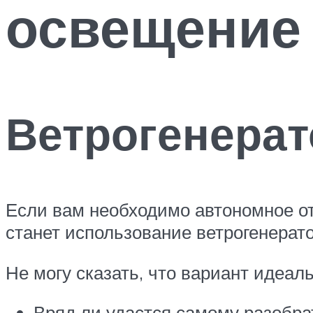
освещение
Ветрогенерат
Если вам необходимо автономное от
станет использование ветрогенерат
Не могу сказать, что вариант идеал
Вряд ли удастся самому разобрат