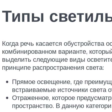
Типы светил
Когда речь касается обустройства о
комбинированном варианте, которы
выделить следующие виды осветите
принципе распространения света:
Прямое освещение, где преимуще
встраиваемые источники света от
Отраженное, которое предусматри
пространство. В данную категор