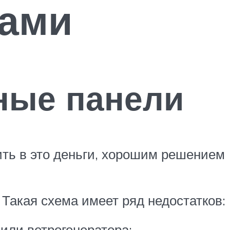
ками
ные панели
ить в это деньги, хорошим решением
 Такая схема имеет ряд недостатков:
 или ветрогенератора;