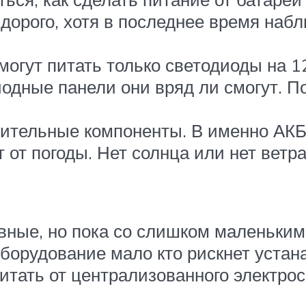
дорого, хотя в последнее время наб
огут питать только светодиоды на 12
дные панели они вряд ли смогут. П
ительные компоненты. В именно АКБ 
от погоды. Нет солнца или нет ветра,
вные, но пока со слишком маленьким
борудование мало кто рискнет устана
итать от централизованного электро