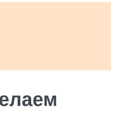
делаем