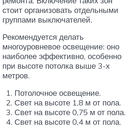
ремонта. Включение таких зон
стоит организовать отдельными
группами выключателей.
Рекомендуется делать
многоуровневое освещение: оно
наиболее эффективно, особенно
при высоте потолка выше 3-х
метров.
Потолочное освещение.
Свет на высоте 1,8 м от пола.
Свет на высоте 0,75 м от пола.
Свет на высоте 0,4 м от пола.