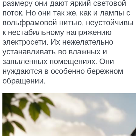
размеру они дают яркий световой
поток. Но они так же, как и лампы с
вольфрамовой нитью, неустойчивы
к нестабильному напряжению
электросети. Их нежелательно
устанавливать во влажных и
запыленных помещениях. Они
нуждаются в особенно бережном
обращении.