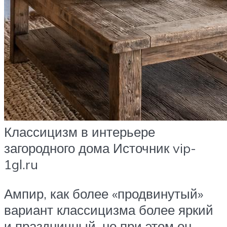
Классицизм в интерьере
загородного дома Источник vip-
1gl.ru
Ампир, как более «продвинутый»
вариант классицизма более яркий
и праздничный, но при этом он