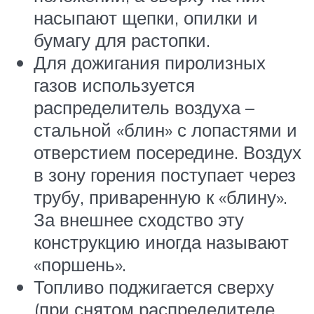
насыпают щепки, опилки и
бумагу для растопки.
Для дожигания пиролизных
газов используется
распределитель воздуха –
стальной «блин» с лопастями и
отверстием посередине. Воздух
в зону горения поступает через
трубу, приваренную к «блину».
За внешнее сходство эту
конструкцию иногда называют
«поршень».
Топливо поджигается сверху
(при снятом распределителе