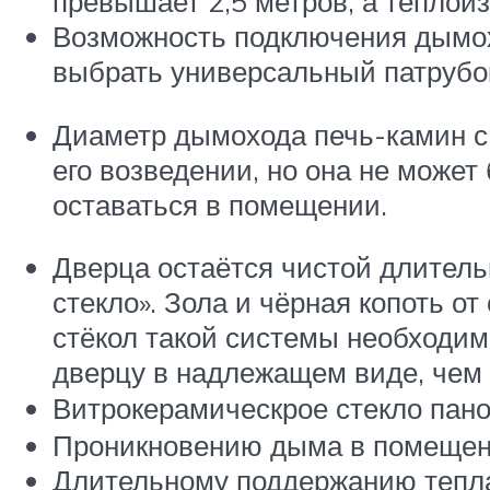
превышает 2,5 метров, а теплои
Возможность подключения дымохо
выбрать универсальный патрубо
Диаметр дымохода печь-камин с
его возведении, но она не может
оставаться в помещении.
Дверца остаётся чистой длител
стекло». Зола и чёрная копоть о
стёкол такой системы необходи
дверцу в надлежащем виде, чем 
Витрокерамическрое стекло пано
Проникновению дыма в помещени
Длительному поддержанию тепла