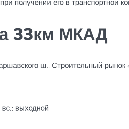
 при получении его в транспортной к
на 33км МКАД
аршавского ш., Строительный рынок 
, вс.: выходной