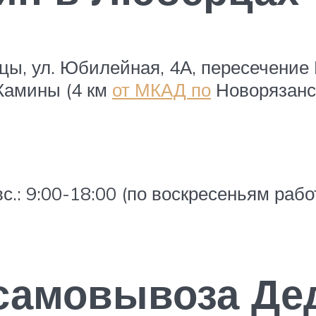
рцы, ул. Юбилейная, 4А, пересечение
Камины (4 км
от МКАД по
Новорязанс
вс.: 9:00-18:00 (по воскресеньям раб
 самовывоза Де