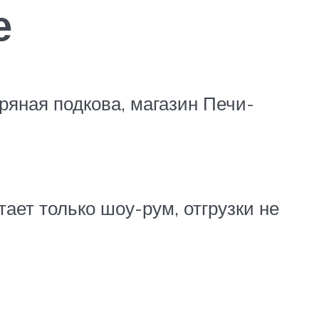
е
ряная подкова, магазин Печи-
отает только шоу-рум, отгрузки не