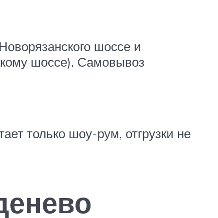
 Новорязанского шоссе и
кому шоссе). Самовывоз
отает только шоу-рум, отгрузки не
денево