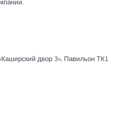
омпании.
«Каширский двор 3», Павильон ТК1