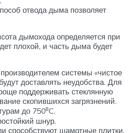
.
способ отвода дыма позволяет
ысота дымохода определяется при
удет плохой, и часть дыма будет
 производителем системы «чистое
 будут доставлять неудобства. Для
роще поддерживать стеклянную
вание скопившихся загрязнений.
турам до 750⁰C.
остойкий шнур.
ли способствуют шамотные плитки,