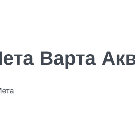
ета Варта Акв
Мета