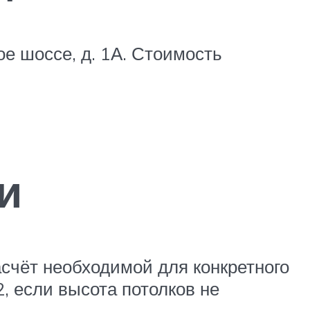
ое шоссе, д. 1А. Стоимость
и
асчёт необходимой для конкретного
 если высота потолков не