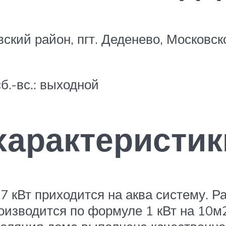
ский район, пгт. Деденево, Московск
сб.-вс.: выходной
характеристик
7 кВт приходится на аква систему. Р
зводится по формуле 1 кВт на 10м2,