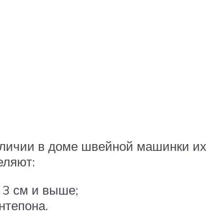
аличии в доме швейной машинки их
еляют:
 3 см и выше;
нтепона.