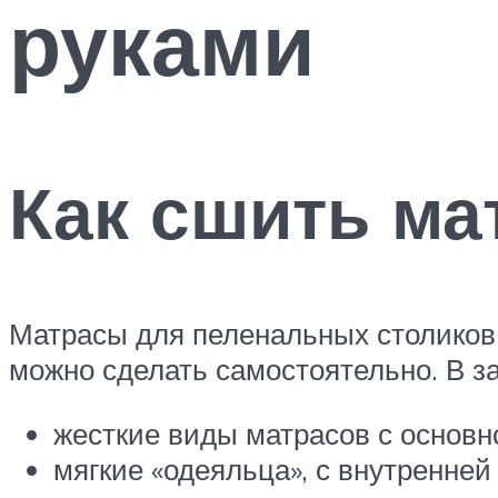
руками
Как сшить ма
Матрасы для пеленальных столиков 
можно сделать самостоятельно. В з
жесткие виды матрасов с основн
мягкие «одеяльца», с внутренне