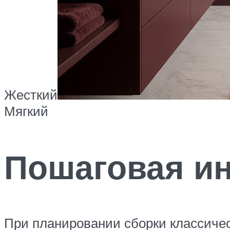
Жесткий
Мягкий
Пошаговая и
При планировании сборки классичес