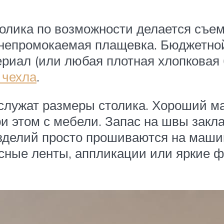
олика по возможности делается съем
 непромокаемая плащевка. Бюджетной
ериал (или любая плотная хлопковая
 чехла
.
служат размеры столика. Хороший ма
при этом с мебели. Запас на швы за
 изделий просто прошиваются на маш
асные ленты, аппликации или яркие 