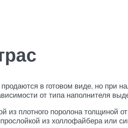
трас
продаются в готовом виде, но при н
ависимости от типа наполнителя выд
ой из плотного поролона толщиной от
й прослойкой из холлофайбера или си