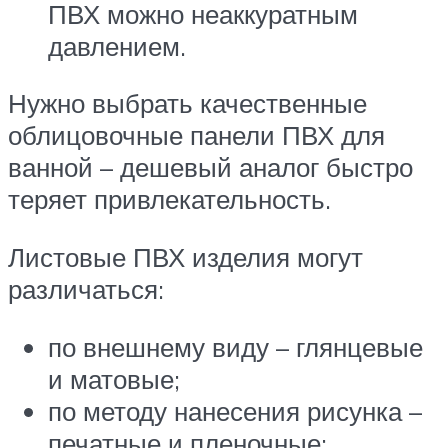
ПВХ можно неаккуратным
давлением.
Нужно выбрать качественные
облицовочные панели ПВХ для
ванной – дешевый аналог быстро
теряет привлекательность.
Листовые ПВХ изделия могут
различаться:
по внешнему виду – глянцевые
и матовые;
по методу нанесения рисунка –
печатные и пленочные;