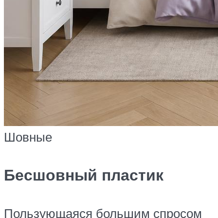
Шовные
Бесшовный пластик
Пользующаяся большим спросом