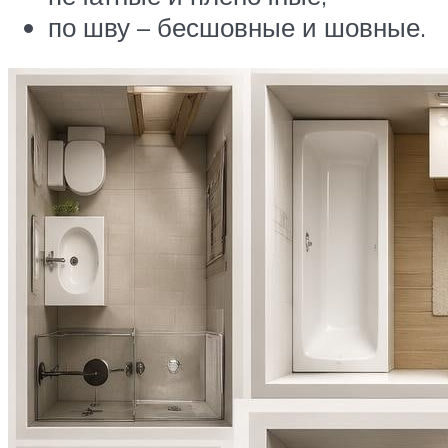
по шву – бесшовные и шовные.