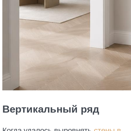
Вертикальный ряд
Когда удалось выровнять
стены в