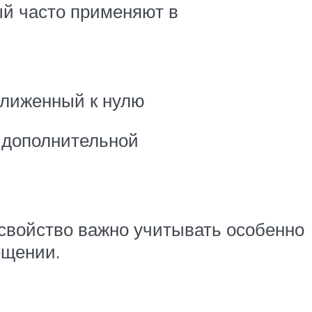
ый часто применяют в
ближенный к нулю
 дополнительной
свойство важно учитывать особенно
ещении.