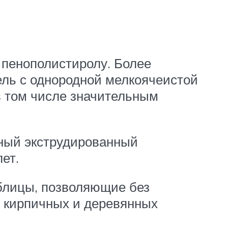
 пенополистиролу. Более
ель с однородной мелкоячеистой
в том числе значительным
енный экструдированный
ет.
аблицы, позволяющие без
, кирпичных и деревянных