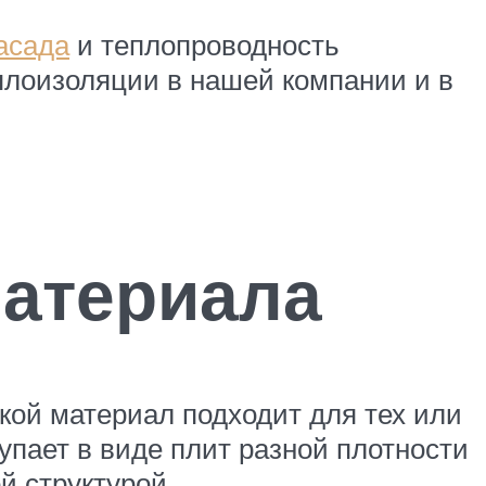
асада
и теплопроводность
плоизоляции в нашей компании и в
материала
кой материал подходит для тех или
упает в виде плит разной плотности
й структурой.