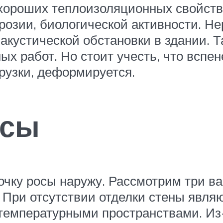
хороших теплоизоляционных свойств 
розии, биологической активности. Н
акустической обстановки в здании. Т
ных работ. Но стоит учесть, что всп
рузки, деформируется.
осы
очку росы наружу. Рассмотрим три ва
 При отсутствии отделки стены явл
температурными пространствами. Из