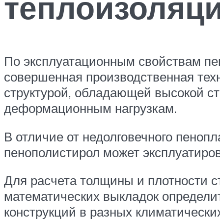
теплоизоляц
По эксплуатационным свойствам пен
совершенная производственная техн
структурой, обладающей высокой ст
деформационным нагрузкам.
В отличие от недолговечного пенопл
пенополистирол может эксплуатиров
Для расчета толщины и плотности с
математических выкладок определит
конструкций в разных климатических