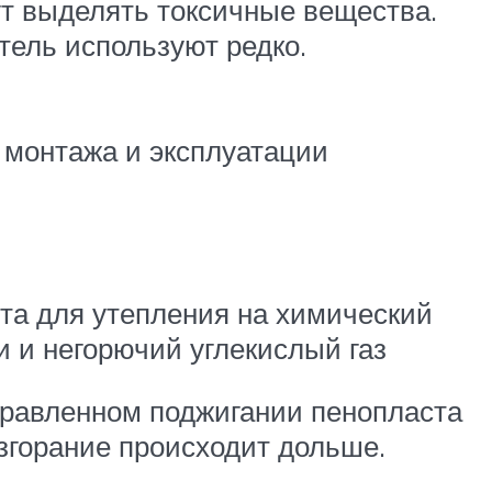
ут выделять токсичные вещества.
ель используют редко.
монтажа и эксплуатации
та для утепления на химический
 и негорючий углекислый газ
правленном поджигании пенопласта
озгорание происходит дольше.