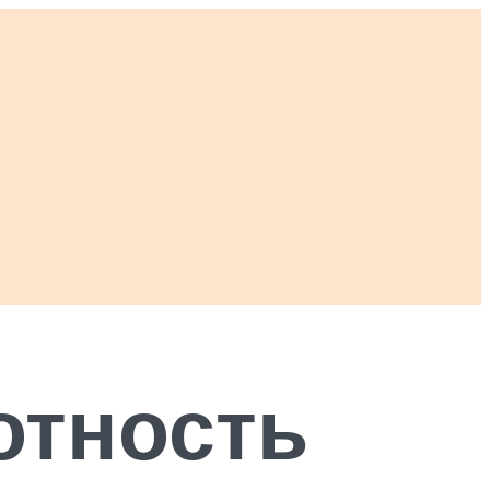
отность