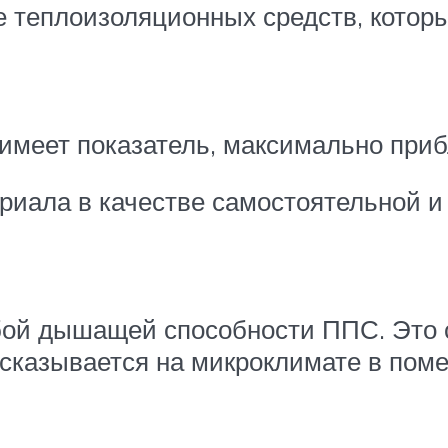
е теплоизоляционных средств, котор
имеет показатель, максимально при
риала в качестве самостоятельной и
бой дышащей способности ППС. Это 
о сказывается на микроклимате в пом