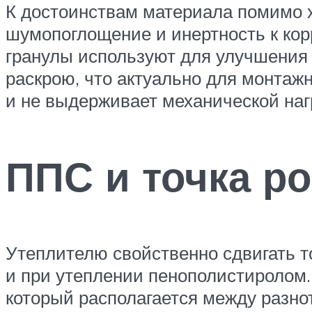
К достоинствам материала помимо 
шумопоглощение и инертность к кор
гранулы используют для улучшения 
раскрою, что актуально для монтаж
и не выдерживает механической наг
ППС и точка р
Утеплителю свойственно сдвигать т
и при утеплении пенополистиролом.
который располагается между разно