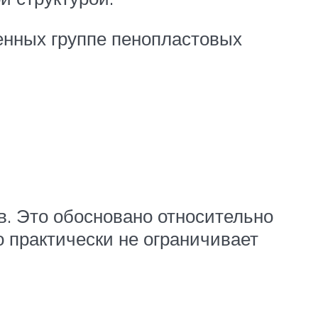
венных группе пенопластовых
в. Это обосновано относительно
о практически не ограничивает