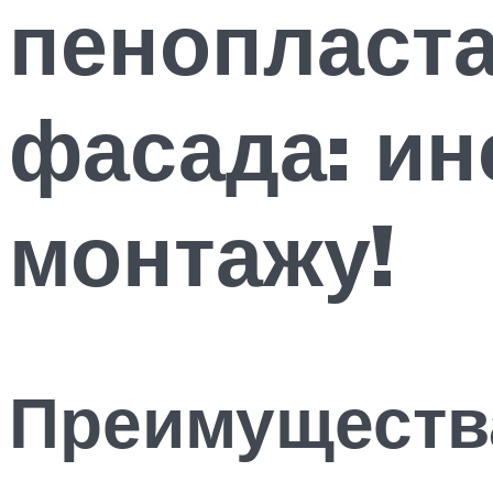
пенопласта
фасада: ин
монтажу!
Преимуществ