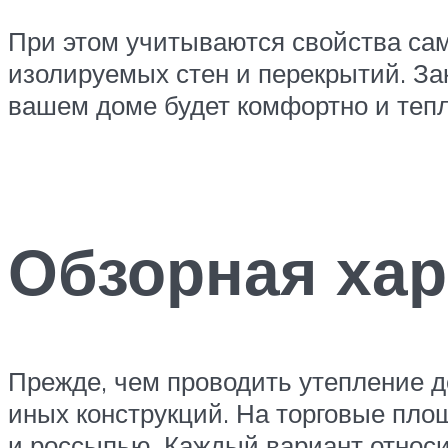
При этом учитываются свойства са
изолируемых стен и перекрытий. За
вашем доме будет комфортно и тепл
Обзорная хар
Прежде, чем проводить утепление д
иных конструкций. На торговые пло
и россыпью. Каждый вариант относит