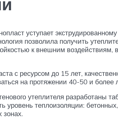
ии
опласт уступает экструдированному
ология позволила получить утеплит
ойкостью к внешним воздействиям, 
аста с ресурсом до 15 лет, качеств
аться на протяжении 40-50 и более л
тенового утеплителя разработаны т
ь уровень теплоизоляции: бетонных
 зонах.