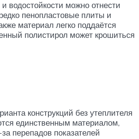
и водостойкости можно отнести
ередко пенопластовые плиты и
акже материал легко поддаётся
ененный полистирол может крошиться
рианта конструкций без утеплителя
яются единственным материалом,
-за перепадов показателей