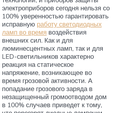
электроприборов сегодня нельзя со
100% уверенностью гарантировать
исправную
работу светодиодных
ламп во время
воздействия
внешних сил. Как и для
люминесцентных ламп, так и для
LED-светильников характерно
реакция на статическое
напряжение, возникающее во
время грозовой активности. А
попадание грозового заряда в
незащищенный громоотводом дом
в 100% случаев приведет к тому,
что перегорят диодные лампочки.