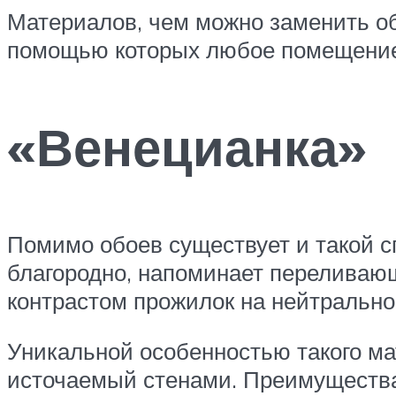
Материалов, чем можно заменить об
помощью которых любое помещение 
«Венецианка»
Помимо обоев существует и такой с
благородно, напоминает переливаю
контрастом прожилок на нейтрально
Уникальной особенностью такого ма
источаемый стенами. Преимущества