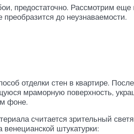
ои, предостаточно. Рассмотрим еще 
преобразится до неузнаваемости.
пособ отделки стен в квартире. Посл
щуюся мраморную поверхность, укра
м фоне.
териала считается зрительный свет
 венецианской штукатурки: