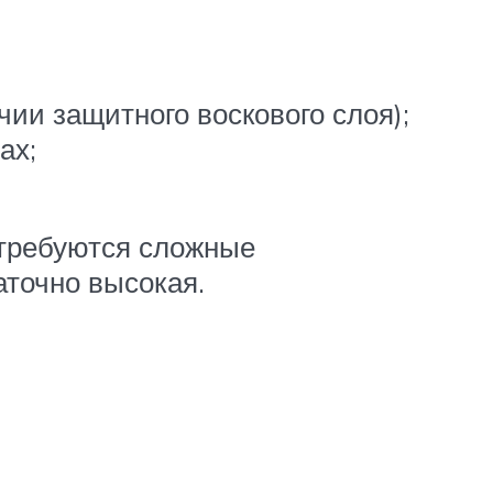
ии защитного воскового слоя);
ах;
 требуются сложные
аточно высокая.