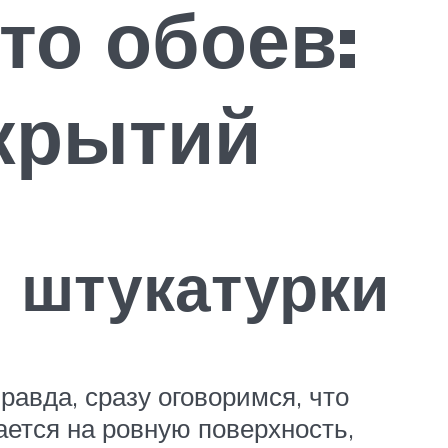
то обоев:
крытий
 штукатурки
авда, сразу оговоримся, что
ается на ровную поверхность,