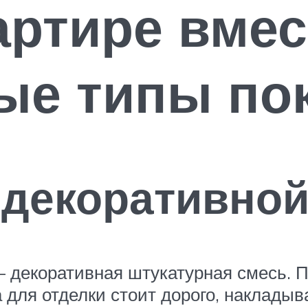
артире вмес
ые типы по
декоративной
 декоративная штукатурная смесь. Пр
для отделки стоит дорого, накладыв