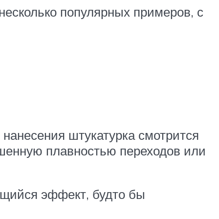
несколько популярных примеров, с
е нанесения штукатурка смотрится
шенную плавностью переходов или
ящийся эффект, будто бы