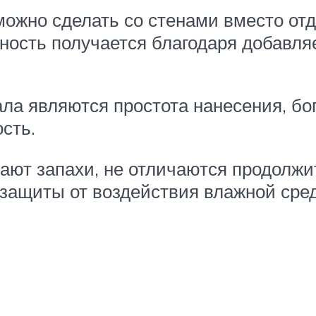
 можно сделать со стенами вместо от
хность получается благодаря добавл
ла являются простота нанесения, бо
сть.
вают запахи, не отличаются продолж
защиты от воздействия влажной сре