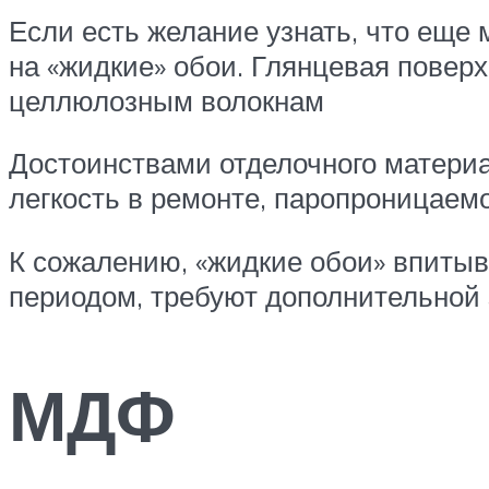
Если есть желание узнать, что еще
на «жидкие» обои. Глянцевая повер
целлюлозным волокнам
Достоинствами отделочного материа
легкость в ремонте, паропроницаемо
К сожалению, «жидкие обои» впиты
периодом, требуют дополнительной 
МДФ