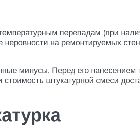
 температурным перепадам (при налич
е неровности на ремонтируемых стен
енные минусы. Перед его нанесением
и стоимость штукатурной смеси дост
атурка