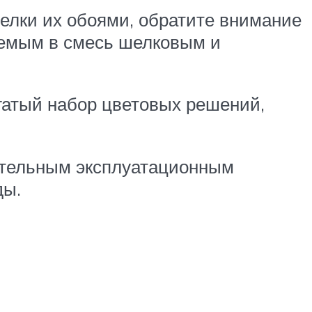
делки их обоями, обратите внимание
яемым в смесь шелковым и
гатый набор цветовых решений,
ительным эксплуатационным
ды.