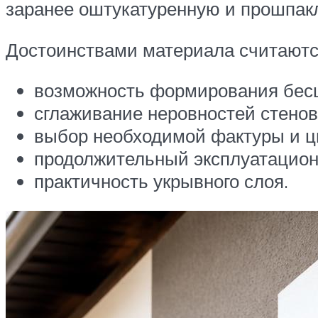
заранее оштукатуренную и прошпакл
Достоинствами материала считаютс
возможность формирования бесш
сглаживание неровностей стенов
выбор необходимой фактуры и цв
продолжительный эксплуатацион
практичность укрывного слоя.