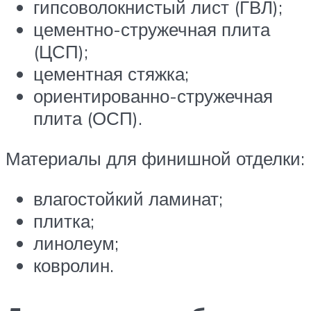
гипсоволокнистый лист (ГВЛ);
цементно-стружечная плита
(ЦСП);
цементная стяжка;
ориентированно-стружечная
плита (ОСП).
Материалы для финишной отделки:
влагостойкий ламинат;
плитка;
линолеум;
ковролин.