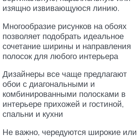
изящно извивающуюся линию.
Многообразие рисунков на обоях
позволяет подобрать идеальное
сочетание ширины и направления
полосок для любого интерьера
Дизайнеры все чаще предлагают
обои с диагональными и
комбинированными полосками в
интерьере прихожей и гостиной,
спальни и кухни
Не важно, чередуются широкие или