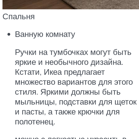
Спальня
Ванную комнату
Ручки на тумбочках могут быть
яркие и необычного дизайна.
Кстати, Икеа предлагает
множество вариантов для этого
стиля. Яркими должны быть
мыльницы, подставки для щеток
и пасты, а также крючки для
полотенец.