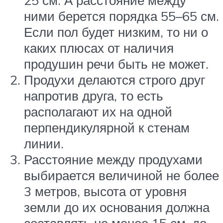
25 см. А расстояние между
ними берется порядка 55–65 см.
Если пол будет низким, то ни о
каких плюсах от наличия
продушин речи быть не может.
Продухи делаются строго друг
напротив друга, то есть
располагают их на одной
перпендикулярной к стенам
линии.
Расстояние между продухами
выбирается величиной не более
3 метров, высота от уровня
земли до их основания должна