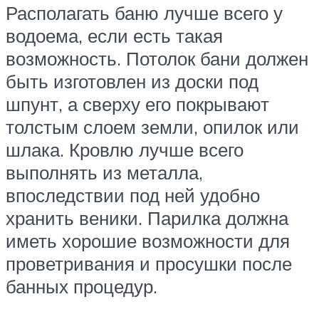
Располагать баню лучше всего у
водоема, если есть такая
возможность. Потолок бани должен
быть изготовлен из доски под
шпунт, а сверху его покрывают
толстым слоем земли, опилок или
шлака. Кровлю лучше всего
выполнять из металла,
впоследствии под ней удобно
хранить веники. Парилка должна
иметь хорошие возможности для
проветривания и просушки после
банных процедур.