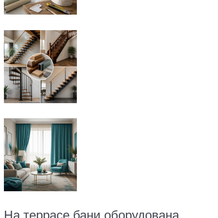
На террасе бани оборудована