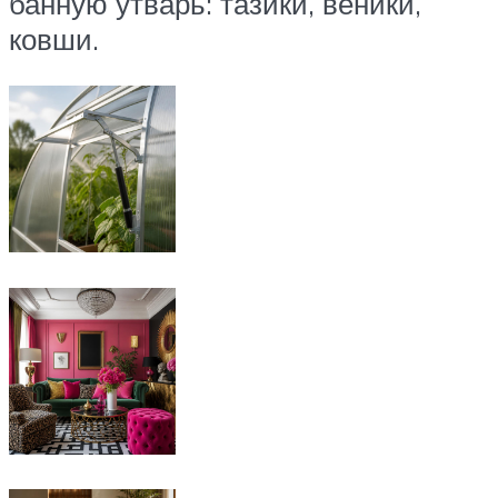
банную утварь: тазики, веники,
ковши.