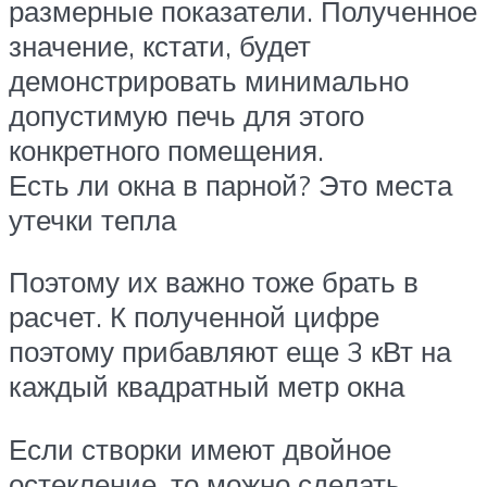
размерные показатели. Полученное
значение, кстати, будет
демонстрировать минимально
допустимую печь для этого
конкретного помещения.
Есть ли окна в парной? Это места
утечки тепла
Поэтому их важно тоже брать в
расчет. К полученной цифре
поэтому прибавляют еще 3 кВт на
каждый квадратный метр окна
Если створки имеют двойное
остекление, то можно сделать