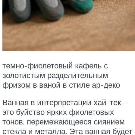
темно-фиолетовый кафель с
золотистым разделительным
фризом в ваной в стиле ар-деко
Ванная в интерпретации хай-тек –
это буйство ярких фиолетовых
тонов, перемежающееся сиянием
стекла и металла. Эта ванная будет