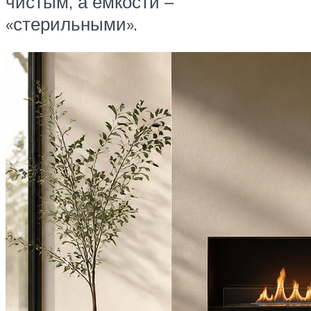
чистым, а емкости –
«стерильными».