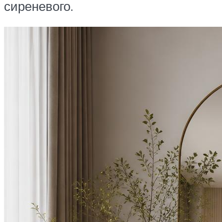
сиреневого.