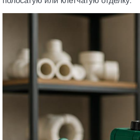
полосатую или клетчатую отделку.