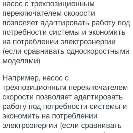
насос с трехпозиционным
переключателем скорости
позволяет адаптировать работу под
потребности системы и экономить
на потреблении электроэнергии
(если сравнивать односкоростными
моделями)
Например, насос с
трехпозиционным переключателем
скорости позволяет адаптировать
работу под потребности системы и
экономить на потреблении
электроэнергии (если сравнивать