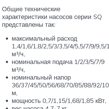
Общие технические
характеристики насосов серии SQ
представлены так:
максимальный расход
1,4/1,6/1,8/2,5/3/3,5/4/5,5/7/9/9,5/
м³/ч,
номинальная подача 1/2/3/5/7/9
м³/ч,
номинальный напор
36/37/45/50/56/68/70/85/88/92/1
м,
мощность 0,7/1,15/1,68/1,85 кВт,
вес насоса 4,7-7 кг.