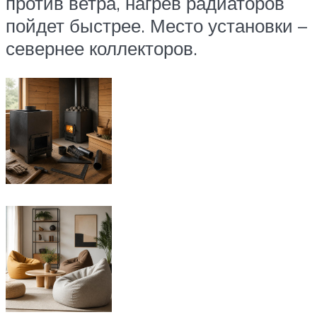
против ветра, нагрев радиаторов
пойдет быстрее. Место установки –
севернее коллекторов.