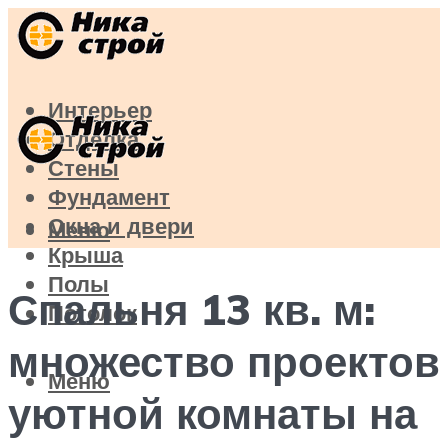
Интерьер
Отделка
Стены
Фундамент
Окна и двери
Меню
Крыша
Полы
Спальня 13 кв. м:
Потолок
множество проектов
Меню
уютной комнаты на