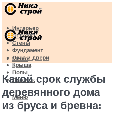
Интерьер
Отделка
Стены
Фундамент
Окна и двери
Меню
Крыша
Полы
Какой срок службы
Потолок
деревянного дома
Меню
из бруса и бревна: