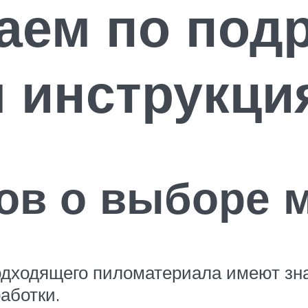
ваем по по
 инструкци
ов о выборе 
дходящего пиломатериала имеют зна
аботки.