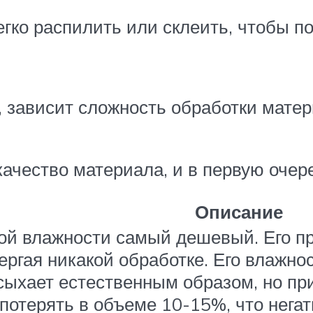
гко распилить или склеить, чтобы п
 зависит сложность обработки матер
ачество материала, и в первую очер
Описание
ой влажности самый дешевый. Его п
вергая никакой обработке. Его влажно
ыхает естественным образом, но пр
 потерять в объеме 10-15%, что нега