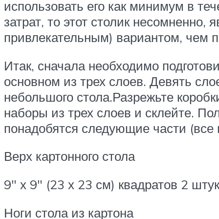
использовать его как минимум в тече
затрат, то этот столик несомненно,
привлекательным) вариантом, чем п
Итак, сначала необходимо подготови
основном из трех слоев. Девять сл
небольшого стола.Разрежьте коробк
наборы из трех слоев и склейте. По
понадобятся следующие части (все н
Верх картонного стола
9″ х 9″ (23 х 23 см) квадратов 2 шту
Ноги стола из картона