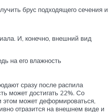
олучить брус подходящего сечения и
иала. И, конечно, внешний вид
едь на его влажность
родают сразу после распила
сть может достигать 22%. Со
и этом может деформироваться,
тивно отразится на внешнем виде и