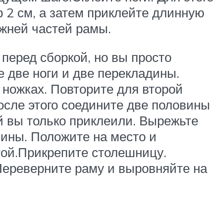
ор 2 см, а затем приклейте длинную
ижней частей рамы.
перед сборкой, но вы просто
е две ноги и две перекладины.
 ножках. Повторите для второй
осле этого соедините две половины
ый вы только приклеили. Вырежьте
чины. Положите на место и
нтой.Прикрепите столешницу.
Переверните раму и выровняйте на