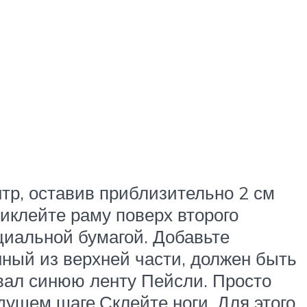
тр, оставив приблизительно 2 см
иклейте раму поверх второго
циальной бумагой. Добавьте
нный из верхней части, должен быть
вал синюю ленту Пейсли. Просто
дущем шаге.Склейте ноги. Для этого