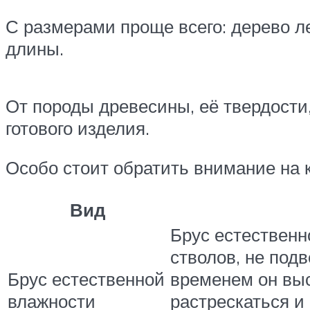
С размерами проще всего: дерево ле
длины.
От породы древесины, её твердости,
готового изделия.
Особо стоит обратить внимание на к
Вид
Брус естественн
стволов, не под
Брус естественной
временем он выс
влажности
растрескаться и