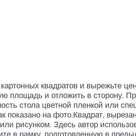
 картонных квадратов и вырежьте цен
ую площадь и отложить в сторону. Пр
ность стола цветной пленкой или спе
ак показано на фото.Квадрат, выреза
или рисунком. Здесь автор использо
ите в рамку, подготовленную в преды