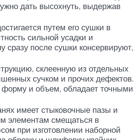
нужно дать высохнуть, выдержав
остигается путем его сушки в
тность сильной усадки и
у сразу после сушки консервируют,
трукцию, склеенную из отдельных
шенных сучком и прочих дефектов.
т форму и объем, обладает точными
нях имеет стыковочные пазы и
ым элементам смещаться в
юсом при изготовлении наборной
на обрезку и шлифовку крайних