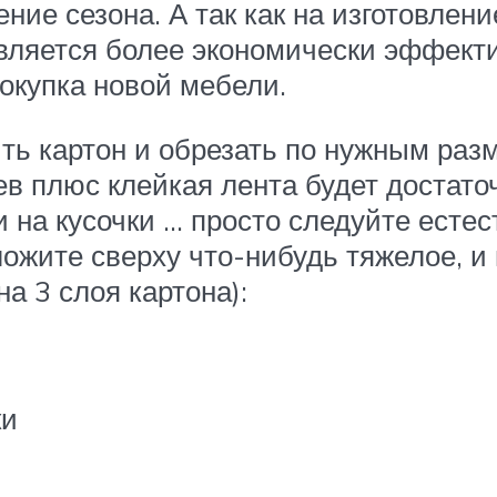
ние сезона. А так как на изготовлени
 является более экономически эффект
окупка новой мебели.
ть картон и обрезать по нужным раз
оев плюс клейкая лента будет достат
и на кусочки … просто следуйте есте
ложите сверху что-нибудь тяжелое, и
а 3 слоя картона):
ки