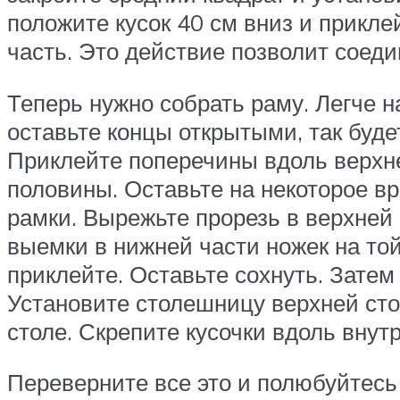
положите кусок 40 см вниз и приклей
часть. Это действие позволит соед
Теперь нужно собрать раму. Легче н
оставьте концы открытыми, так буде
Приклейте поперечины вдоль верхне
половины. Оставьте на некоторое в
рамки. Вырежьте прорезь в верхней 
выемки в нижней части ножек на той
приклейте. Оставьте сохнуть. Затем
Установите столешницу верхней сто
столе. Скрепите кусочки вдоль внут
Переверните все это и полюбуйтесь