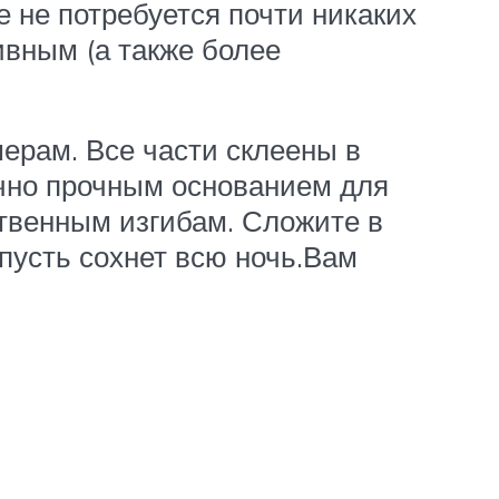
е не потребуется почти никаких
ивным (а также более
мерам. Все части склеены в
очно прочным основанием для
ственным изгибам. Сложите в
 пусть сохнет всю ночь.Вам