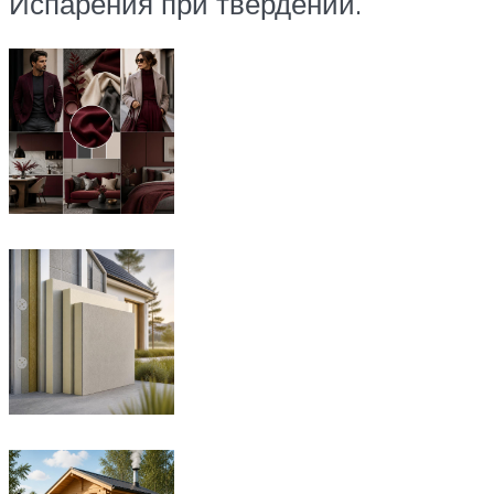
Испарения при твердении.