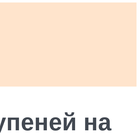
упеней на