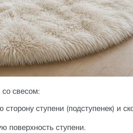
 со свесом:
 сторону ступени (подступенек) и ск
ую поверхность ступени.