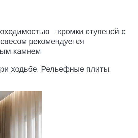
роходимостью – кромки ступеней с
 свесом рекомендуется
ным камнем
при ходьбе. Рельефные плиты