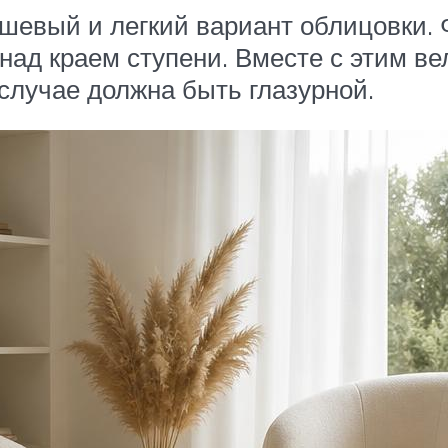
дешевый и легкий вариант облицовки.
ад краем ступени. Вместе с этим ве
случае должна быть глазурной.