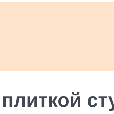
плиткой ст