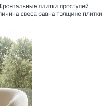
 Фронтальные плитки проступей
личина свеса равна толщине плитки.