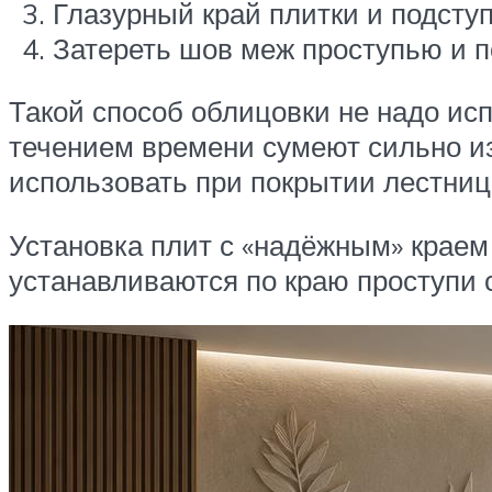
Глазурный край плитки и подсту
Затереть шов меж проступью и п
Такой способ облицовки не надо ис
течением времени сумеют сильно из
использовать при покрытии лестни
Установка плит с «надёжным» крае
устанавливаются по краю проступи 