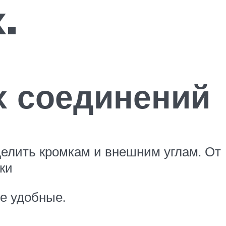
.
х соединений
елить кромкам и внешним углам. От
ки
е удобные.