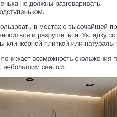
пенька не должны разговаривать.
одступеньком.
пользовать в местах с высочайшей п
носиться и разрушиться. Укладку со
цы клинкерной плиткой или натураль
м понижает возможность скольжения 
с небольшим свесом.