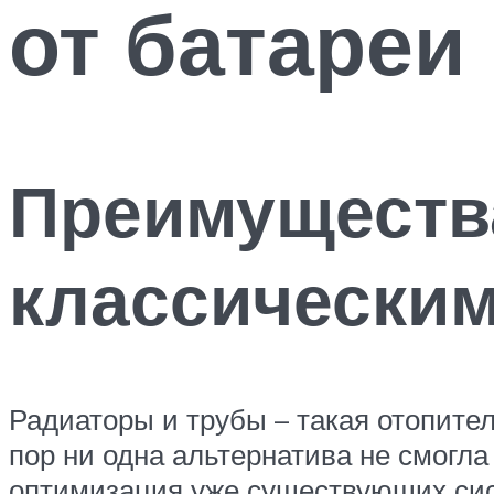
от батареи
Преимуществ
классически
Радиаторы и трубы – такая отопител
пор ни одна альтернатива не смогл
оптимизация уже существующих сис