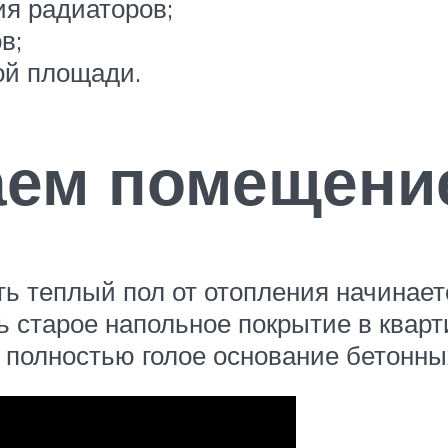
ия радиаторов;
в;
ой площади.
ем помещение
ь теплый пол от отопления начинаетс
ь старое напольное покрытие в квар
 полностью голое основание бетонны