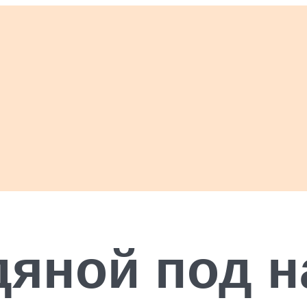
яной под н