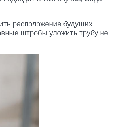
тить расположение будущих
ровные штробы уложить трубу не