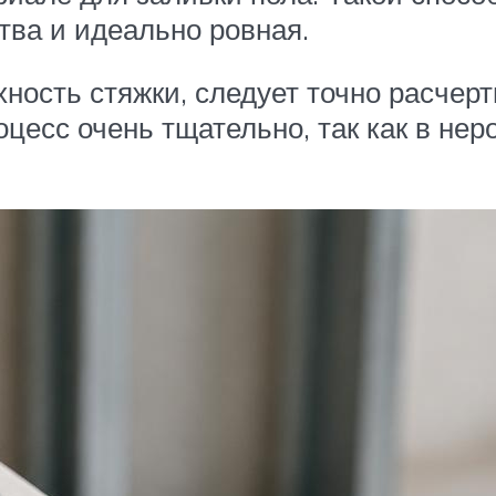
тва и идеально ровная.
ность стяжки, следует точно расчер
оцесс очень тщательно, так как в не