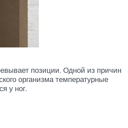
оевывает позиции. Одной из причин
еского организма температурные
я у ног.