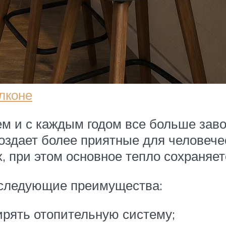
лконе
м и с каждым годом все больше зав
 создает более приятные для человеч
, при этом основное тепло сохраняетс
 следующие преимущества:
ирять отопительную систему;