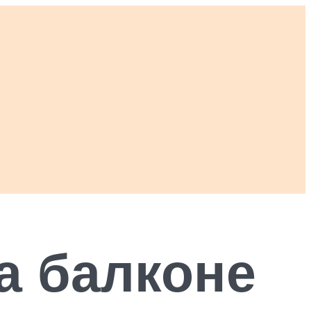
а балконе