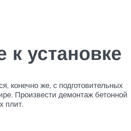
 к установке
я, конечно же, с подготовительных
тире. Произвести демонтаж бетонной
х плит.