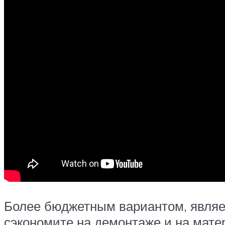
Более бюджетным вариантом, являет
сэкономите на демонтаже и на матер