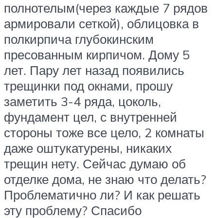
полнотелым(через каждые 7 рядов
армировали сеткой), облицовка в
полкирпича глубокинским
пресованным кирпичом. Дому 5
лет. Пару лет назад появились
трещинки под окнами, прошу
заметить 3-4 ряда, цоколь,
фундамент цел, с внутренней
стороны тоже все цело, 2 комнаты
даже оштукатурены, никаких
трещин нету. Сейчас думаю об
отделке дома, не знаю что делать?
Проблематично ли? И как решать
эту проблему? Спасибо