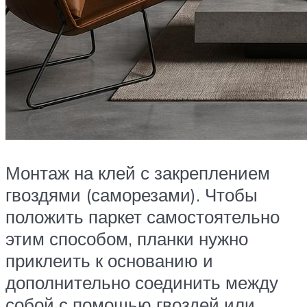
Монтаж на клей с закреплением
гвоздями (саморезами). Чтобы
положить паркет самостоятельно
этим способом, планки нужно
приклеить к основанию и
дополнительно соединить между
собой с помощью гвоздей или