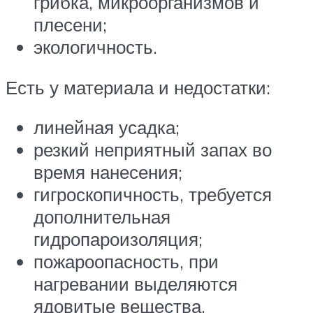
грибка, микроорганизмов и
плесени;
экологичность.
Есть у материала и недостатки:
линейная усадка;
резкий неприятный запах во
время нанесения;
гигроскопичность, требуется
дополнительная
гидропароизоляция;
пожароопасность, при
нагревании выделяются
ядовитые вещества.