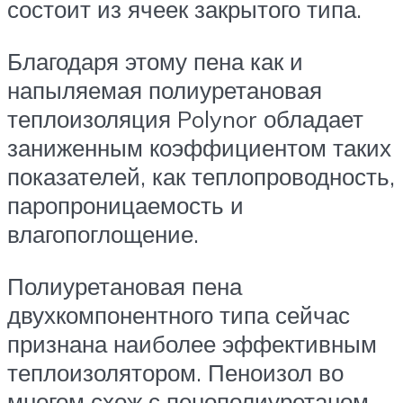
состоит из ячеек закрытого типа.
Благодаря этому пена как и
напыляемая полиуретановая
теплоизоляция Polynor обладает
заниженным коэффициентом таких
показателей, как теплопроводность,
паропроницаемость и
влагопоглощение.
Полиуретановая пена
двухкомпонентного типа сейчас
признана наиболее эффективным
теплоизолятором. Пеноизол во
многом схож с пенополиуретаном,