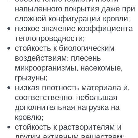
напыленного покрытия даже при
сложной конфигурации кровли;
низкое значение коэффициента
теплопроводности;
стойкость к биологическим
воздействиям: плесень,
микроорганизмы, насекомые,
грызуны;
низкая плотность материала и,
соответственно, небольшая
дополнительная нагрузка на
кровлю;
стойкость к растворителям и
другим активным веществам;