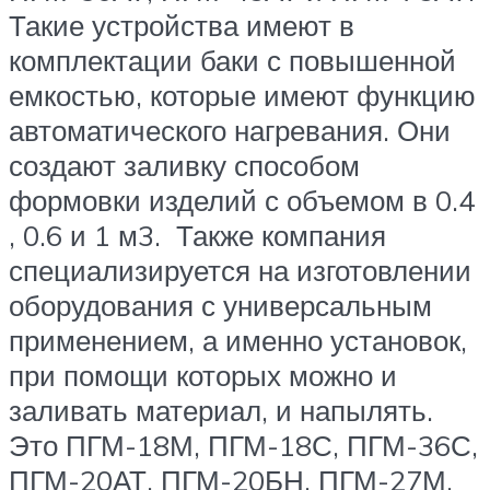
Такие устройства имеют в
комплектации баки с повышенной
емкостью, которые имеют функцию
автоматического нагревания. Они
создают заливку способом
формовки изделий с объемом в 0.4
, 0.6 и 1 м3. Также компания
специализируется на изготовлении
оборудования с универсальным
применением, а именно установок,
при помощи которых можно и
заливать материал, и напылять.
Это ПГМ-18М, ПГМ-18С, ПГМ-36С,
ПГМ-20АТ, ПГМ-20БН, ПГМ-27М,