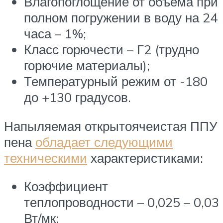
Влагопоглощение от объема при
полном погружении в воду на 24
часа – 1%;
Класс горючести – Г2 (трудно
горючие материалы);
Температурный режим от -180
до +130 градусов.
Напыляемая открытоячеистая ППУ
пена
обладает следующими
техническими
характеристиками:
Коэффициент
теплопроводности – 0,025 – 0,03
Вт/мк;