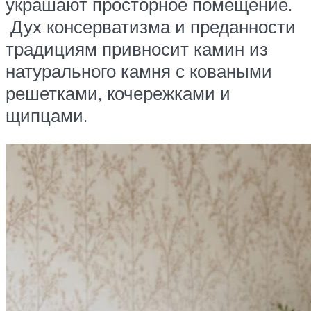
украшают просторное помещение.
Дух консерватизма и преданности
традициям привносит камин из
натурального камня с коваными
решетками, кочережками и
щипцами.