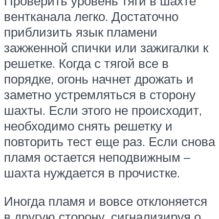
Проверить уровень тяги в шахте
вентканала легко. Достаточно
приблизить язык пламени
зажженной спички или зажигалки к
решетке. Когда с тягой все в
порядке, огонь начнет дрожать и
заметно устремляться в сторону
шахты. Если этого не происходит,
необходимо снять решетку и
повторить тест еще раз. Если снова
пламя остается неподвижным –
шахта нуждается в прочистке.
Иногда пламя и вовсе отклоняется
в другую сторону, сигнализируя о